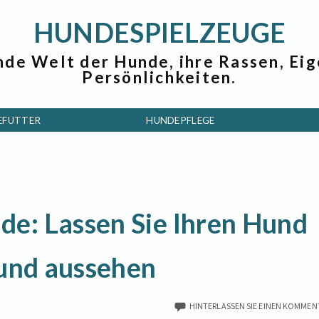
HUNDESPIELZEUGE
nde Welt der Hunde, ihre Rassen, Ei
Persönlichkeiten.
EFUTTER
HUNDEPFLEGE
e: Lassen Sie Ihren Hund
sund aussehen
HINTERLASSEN SIE EINEN KOMMEN