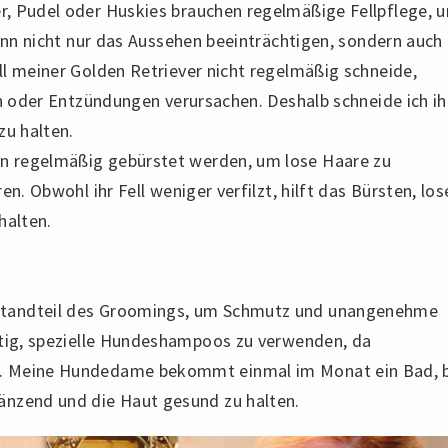
r, Pudel oder Huskies brauchen regelmäßige Fellpflege, 
ann nicht nur das Aussehen beeinträchtigen, sondern auch
l meiner Golden Retriever nicht regelmäßig schneide,
n oder Entzündungen verursachen. Deshalb schneide ich ih
zu halten.
n regelmäßig gebürstet werden, um lose Haare zu
n. Obwohl ihr Fell weniger verfilzt, hilft das Bürsten, los
halten.
standteil des Groomings, um Schmutz und unangenehme
htig, spezielle Hundeshampoos zu verwenden, da
n. Meine Hundedame bekommt einmal im Monat ein Bad, 
änzend und die Haut gesund zu halten.