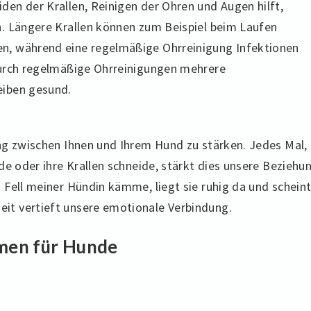
en der Krallen, Reinigen der Ohren und Augen hilft,
. Längere Krallen können zum Beispiel beim Laufen
n, während eine regelmäßige Ohrreinigung Infektionen
durch regelmäßige Ohrreinigungen mehrere
eiben gesund.
ng zwischen Ihnen und Ihrem Hund zu stärken. Jedes Mal,
de oder ihre Krallen schneide, stärkt dies unsere Beziehu
 Fell meiner Hündin kämme, liegt sie ruhig da und schein
t vertieft unsere emotionale Verbindung.
men für Hunde