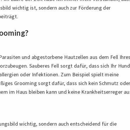
bild wichtig ist, sondern auch zur Förderung der
eiträgt.
rooming?
Parasiten und abgestorbene Hautzellen aus dem Fell Ihre
rzubeugen. Sauberes Fell sorgt dafür, dass sich Ihr Hund
allergien oder Infektionen. Zum Beispiel spielt meine
äßiges Grooming sorgt dafür, dass sich kein Schmutz ode
uem im Haus bleiben kann und keine Krankheitserreger au
ungsbild wichtig, sondern auch entscheidend für die