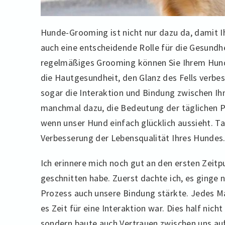
Hunde-Grooming ist nicht nur dazu da, damit Ih
auch eine entscheidende Rolle für die Gesundh
regelmäßiges Grooming können Sie Ihrem Hund n
die Hautgesundheit, den Glanz des Fells verbe
sogar die Interaktion und Bindung zwischen Ih
manchmal dazu, die Bedeutung der täglichen Pf
wenn unser Hund einfach glücklich aussieht. Tat
Verbesserung der Lebensqualität Ihres Hundes
Ich erinnere mich noch gut an den ersten Zeitp
geschnitten habe. Zuerst dachte ich, es ginge n
Prozess auch unsere Bindung stärkte. Jedes M
es Zeit für eine Interaktion war. Dies half nich
sondern baute auch Vertrauen zwischen uns auf