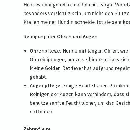
Hundes unangenehm machen und sogar Verletz
besonders vorsichtig sein, um nicht den Blutge
Krallen meiner Hündin schneide, ist sie sehr ko
Reinigung der Ohren und Augen
Ohrenpflege
: Hunde mit langen Ohren, wie
Ohrreinigungen, um zu verhindern, dass sic
Meine Golden Retriever hat aufgrund regel
gehabt.
Augenpflege
: Einige Hunde haben Problem
Reinigen der Augen kann verhindern, dass s
benutze sanfte Feuchttücher, um das Gesic
entfernen.
Zahnpflege