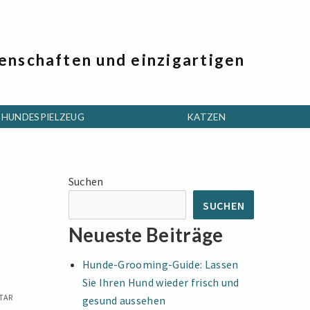
genschaften und einzigartigen
HUNDESPIELZEUG
KATZEN
Suchen
SUCHEN
Neueste Beiträge
Hunde-Grooming-Guide: Lassen
Sie Ihren Hund wieder frisch und
TAR
gesund aussehen