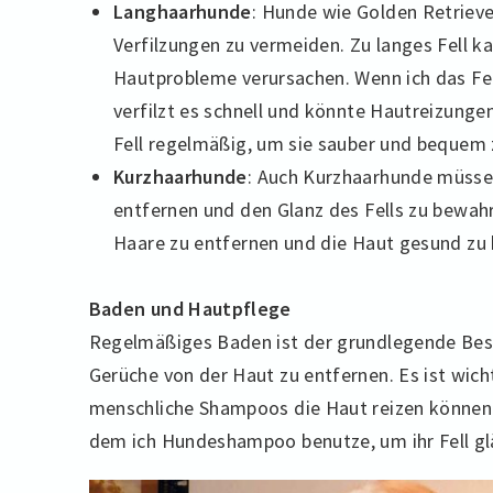
Langhaarhunde
: Hunde wie Golden Retrieve
Verfilzungen zu vermeiden. Zu langes Fell k
Hautprobleme verursachen. Wenn ich das Fel
verfilzt es schnell und könnte Hautreizunge
Fell regelmäßig, um sie sauber und bequem 
Kurzhaarhunde
: Auch Kurzhaarhunde müsse
entfernen und den Glanz des Fells zu bewahre
Haare zu entfernen und die Haut gesund zu 
Baden und Hautpflege
Regelmäßiges Baden ist der grundlegende Be
Gerüche von der Haut zu entfernen. Es ist wic
menschliche Shampoos die Haut reizen könne
dem ich Hundeshampoo benutze, um ihr Fell gl