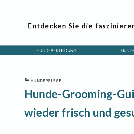
Entdecken Sie die fasziniere
HUNDEBEKLEIDUNG
HUND
HUNDEPFLEGE
Hunde-Grooming-Guid
wieder frisch und ge