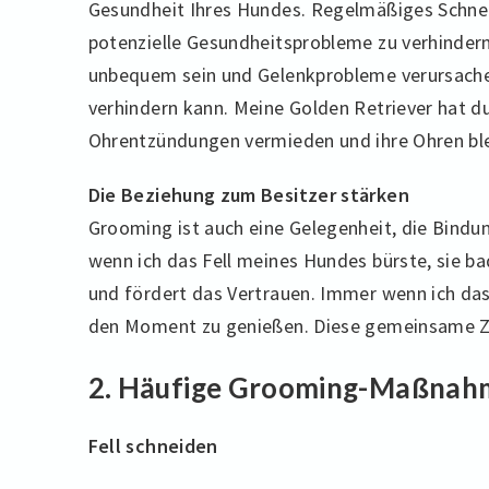
Gesundheit Ihres Hundes. Regelmäßiges Schneid
potenzielle Gesundheitsprobleme zu verhindern
unbequem sein und Gelenkprobleme verursache
verhindern kann. Meine Golden Retriever hat 
Ohrentzündungen vermieden und ihre Ohren bl
Die Beziehung zum Besitzer stärken
Grooming ist auch eine Gelegenheit, die Bindu
wenn ich das Fell meines Hundes bürste, sie ba
und fördert das Vertrauen. Immer wenn ich das
den Moment zu genießen. Diese gemeinsame Zei
2. Häufige Grooming-Maßnah
Fell schneiden