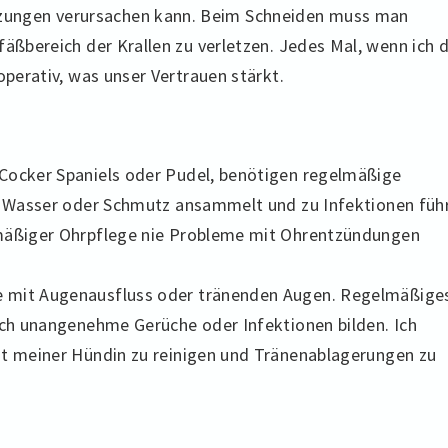
ungen verursachen kann. Beim Schneiden muss man
fäßbereich der Krallen zu verletzen. Jedes Mal, wenn ich d
operativ, was unser Vertrauen stärkt.
 Cocker Spaniels oder Pudel, benötigen regelmäßige
h Wasser oder Schmutz ansammelt und zu Infektionen führ
mäßiger Ohrpflege nie Probleme mit Ohrentzündungen
e mit Augenausfluss oder tränenden Augen. Regelmäßige
ich unangenehme Gerüche oder Infektionen bilden. Ich
ht meiner Hündin zu reinigen und Tränenablagerungen zu