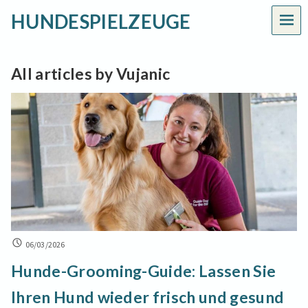
HUNDESPIELZEUGE
MEN
All articles by Vujanic
HUNDE-
06/03/2026
GROOMING-
Hunde-Grooming-Guide: Lassen Sie
GUIDE:
LASSEN
Ihren Hund wieder frisch und gesund
SIE