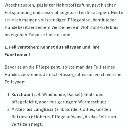
Waschritualen, gezielter Nährstoffzufuhr, psychischer
Entspannung und saisonal angepassten Strategien. Heute
teile ich meinen vollständigen Pflegeplan, damit jeder
Hundebesitzer seinem Vierbeiner ein Wohlfühl-Erlebnis
im eigenen Zuhause bieten kann.
1. Fell verstehen: Kennst du Felltypen und ihre
Funktionen?
Bevor es an die Pflege geht, sollte man das Fell seines
Hundes verstehen. Je nach Rasse gibt es unterschiedliche
Felltypen:
Kurzhaar
(z. B. Windhunde, Dackel): Glatt und
pflegeleicht, aber mit geringem Wärmeschutz.
Mittel- bis Langhaar
(z. B. Border Collies, Golden
Retriever): Höherer Pflegeaufwand, da das Fell zum
Verfilzen neigt.