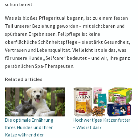
schon bereit.
Was als bloßes Pflegeritual begann, ist zu einem festen
Teil unserer Beziehung geworden – mit sichtbaren und
spürbaren Ergebnissen. Fellpflege ist keine
oberflächliche Schönheitspflege – sie stärkt Gesundheit,
Vertrauen und Lebensqualität. Vielleicht ist sie das, was
für unsere Hunde „Selfcare“ bedeutet – und wir, ihre ganz
persönlichen Spa-Therapeuten.
Related articles
Die optimale Ernährung
Hochwertiges Katzenfutter
Ihres Hundes und Ihrer
– Was ist das?
Katze während der