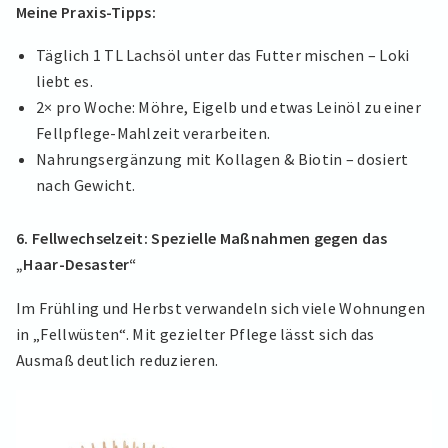
Meine Praxis-Tipps:
Täglich 1 TL Lachsöl unter das Futter mischen – Loki
liebt es.
2× pro Woche: Möhre, Eigelb und etwas Leinöl zu einer
Fellpflege-Mahlzeit verarbeiten.
Nahrungsergänzung mit Kollagen & Biotin – dosiert
nach Gewicht.
6. Fellwechselzeit: Spezielle Maßnahmen gegen das
„Haar-Desaster“
Im Frühling und Herbst verwandeln sich viele Wohnungen
in „Fellwüsten“. Mit gezielter Pflege lässt sich das
Ausmaß deutlich reduzieren.