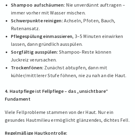
Shampoo aufschäumen:
Nie unverdünnt auftragen –
immer vorher mit Wasser mischen.
Schwerpunkte reinigen:
Achseln, Pfoten, Bauch,
Rutenansatz.
Pflegespülung einmassieren
, 3–5 Minuten einwirken
lassen, dann gründlich ausspülen.
Sorgfältig ausspülen:
Shampoo-Reste können
Juckreiz verursachen.
Trockenfönen:
Zunächst abtupfen, dann mit
kühler/mittlerer Stufe föhnen, nie zu nah an die Haut.
4. Hautpflege ist Fellpflege – das „unsichtbare“
Fundament
Viele Fellprobleme stammen von der Haut. Nur ein
gesundes Hautmilieu ermöglicht glänzendes, dichtes Fell.
Regelmäßige Hautkontrolle: