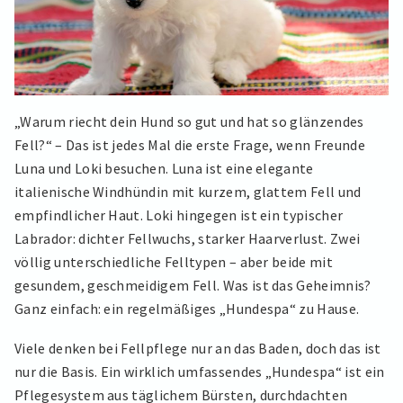
„Warum riecht dein Hund so gut und hat so glänzendes
Fell?“ – Das ist jedes Mal die erste Frage, wenn Freunde
Luna und Loki besuchen. Luna ist eine elegante
italienische Windhündin mit kurzem, glattem Fell und
empfindlicher Haut. Loki hingegen ist ein typischer
Labrador: dichter Fellwuchs, starker Haarverlust. Zwei
völlig unterschiedliche Felltypen – aber beide mit
gesundem, geschmeidigem Fell. Was ist das Geheimnis?
Ganz einfach: ein regelmäßiges „Hundespa“ zu Hause.
Viele denken bei Fellpflege nur an das Baden, doch das ist
nur die Basis. Ein wirklich umfassendes „Hundespa“ ist ein
Pflegesystem aus täglichem Bürsten, durchdachten