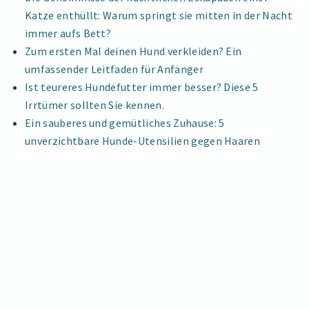
Katze enthüllt: Warum springt sie mitten in der Nacht
immer aufs Bett?
Zum ersten Mal deinen Hund verkleiden? Ein
umfassender Leitfaden für Anfänger
Ist teureres Hundefutter immer besser? Diese 5
Irrtümer sollten Sie kennen.
Ein sauberes und gemütliches Zuhause: 5
unverzichtbare Hunde-Utensilien gegen Haaren
Impressum
|
Datenschutzerklärung