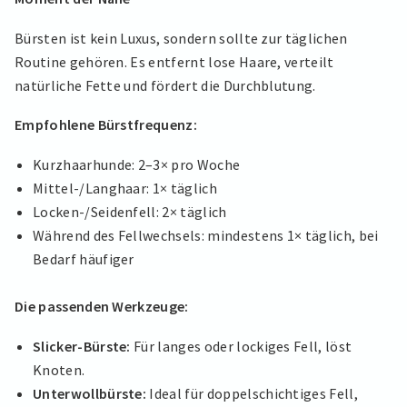
Bürsten ist kein Luxus, sondern sollte zur täglichen
Routine gehören. Es entfernt lose Haare, verteilt
natürliche Fette und fördert die Durchblutung.
Empfohlene Bürstfrequenz:
Kurzhaarhunde: 2–3× pro Woche
Mittel-/Langhaar: 1× täglich
Locken-/Seidenfell: 2× täglich
Während des Fellwechsels: mindestens 1× täglich, bei
Bedarf häufiger
Die passenden Werkzeuge:
Slicker-Bürste:
Für langes oder lockiges Fell, löst
Knoten.
Unterwollbürste:
Ideal für doppelschichtiges Fell,