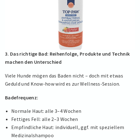
3. Das richtige Bad: Reihenfolge, Produkte und Technik
machen den Unterschied
Viele Hunde mögen das Baden nicht – doch mit etwas
Geduld und Know-how wird es zur Wellness-Session.
Badefrequenz:
Normale Haut: alle 3–4 Wochen
Fettiges Fell: alle 2–3 Wochen
Empfindliche Haut: individuell, ggf. mit speziellem
Medizinalshampoo