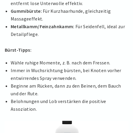
entfernt lose Unterwolle effektiv.
Gummibürste:
Für Kurzhaarhunde, gleichzeitig
Massageeffekt.
Metallkamm/Feinzahnkamm:
Für Seidenfell, ideal zur
Detailpflege.
Bürst-Tipps:
Wähle ruhige Momente, z. B. nach dem Fressen.
Immer in Wuchsrichtung bürsten, bei Knoten vorher
entwirrendes Spray verwenden.
Beginne am Rücken, dann zu den Beinen, dem Bauch
und der Rute.
Belohnungen und Lob verstärken die positive
Assoziation.