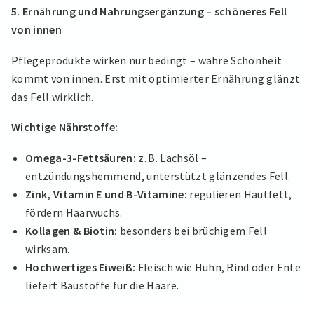
5. Ernährung und Nahrungsergänzung – schöneres Fell
von innen
Pflegeprodukte wirken nur bedingt – wahre Schönheit
kommt von innen. Erst mit optimierter Ernährung glänzt
das Fell wirklich.
Wichtige Nährstoffe:
Omega-3-Fettsäuren:
z. B. Lachsöl –
entzündungshemmend, unterstützt glänzendes Fell.
Zink, Vitamin E und B-Vitamine:
regulieren Hautfett,
fördern Haarwuchs.
Kollagen & Biotin:
besonders bei brüchigem Fell
wirksam.
Hochwertiges Eiweiß:
Fleisch wie Huhn, Rind oder Ente
liefert Baustoffe für die Haare.