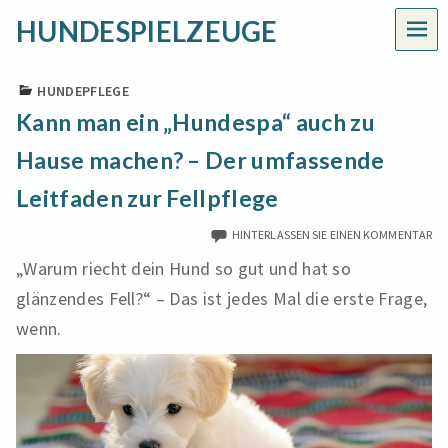
HUNDESPIELZEUGE
MEN
HUNDEPFLEGE
Kann man ein „Hundespa“ auch zu
Hause machen? – Der umfassende
Leitfaden zur Fellpflege
HINTERLASSEN SIE EINEN KOMMENTAR
„Warum riecht dein Hund so gut und hat so
glänzendes Fell?“ – Das ist jedes Mal die erste Frage,
wenn.