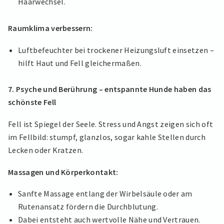
Haarwechsel.
Raumklima verbessern:
Luftbefeuchter bei trockener Heizungsluft einsetzen –
hilft Haut und Fell gleichermaßen.
7. Psyche und Berührung – entspannte Hunde haben das
schönste Fell
Fell ist Spiegel der Seele. Stress und Angst zeigen sich oft
im Fellbild: stumpf, glanzlos, sogar kahle Stellen durch
Lecken oder Kratzen.
Massagen und Körperkontakt:
Sanfte Massage entlang der Wirbelsäule oder am
Rutenansatz fördern die Durchblutung.
Dabei entsteht auch wertvolle Nähe und Vertrauen.