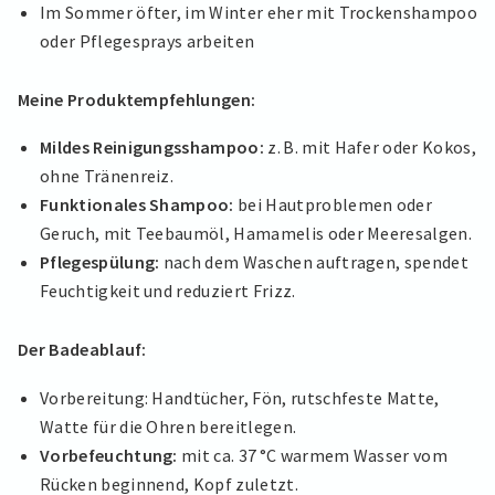
Im Sommer öfter, im Winter eher mit Trockenshampoo
oder Pflegesprays arbeiten
Meine Produktempfehlungen:
Mildes Reinigungsshampoo:
z. B. mit Hafer oder Kokos,
ohne Tränenreiz.
Funktionales Shampoo:
bei Hautproblemen oder
Geruch, mit Teebaumöl, Hamamelis oder Meeresalgen.
Pflegespülung:
nach dem Waschen auftragen, spendet
Feuchtigkeit und reduziert Frizz.
Der Badeablauf:
Vorbereitung: Handtücher, Fön, rutschfeste Matte,
Watte für die Ohren bereitlegen.
Vorbefeuchtung:
mit ca. 37 °C warmem Wasser vom
Rücken beginnend, Kopf zuletzt.