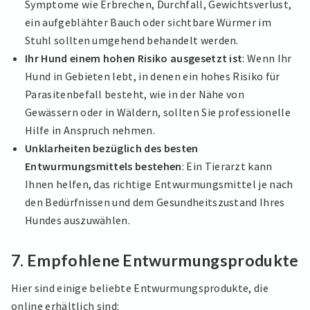
Symptome wie Erbrechen, Durchfall, Gewichtsverlust,
ein aufgeblähter Bauch oder sichtbare Würmer im
Stuhl sollten umgehend behandelt werden.
Ihr Hund einem hohen Risiko ausgesetzt ist
: Wenn Ihr
Hund in Gebieten lebt, in denen ein hohes Risiko für
Parasitenbefall besteht, wie in der Nähe von
Gewässern oder in Wäldern, sollten Sie professionelle
Hilfe in Anspruch nehmen.
Unklarheiten bezüglich des besten
Entwurmungsmittels bestehen
: Ein Tierarzt kann
Ihnen helfen, das richtige Entwurmungsmittel je nach
den Bedürfnissen und dem Gesundheitszustand Ihres
Hundes auszuwählen.
7.
Empfohlene Entwurmungsprodukte
Hier sind einige beliebte Entwurmungsprodukte, die
online erhältlich sind: