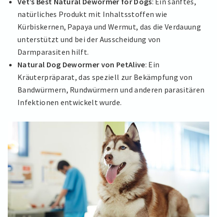
Vet’s Best Natural Dewormer for Dogs
: Ein sanftes,
natürliches Produkt mit Inhaltsstoffen wie
Kürbiskernen, Papaya und Wermut, das die Verdauung
unterstützt und bei der Ausscheidung von
Darmparasiten hilft.
Natural Dog Dewormer von PetAlive
: Ein
Kräuterpräparat, das speziell zur Bekämpfung von
Bandwürmern, Rundwürmern und anderen parasitären
Infektionen entwickelt wurde.