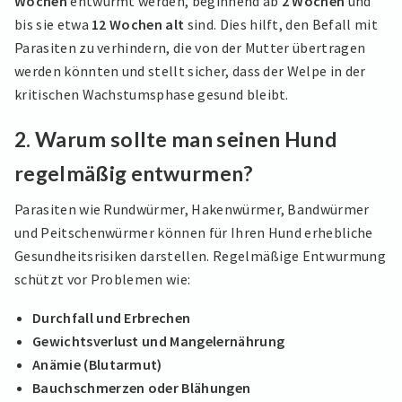
Wochen
entwurmt werden, beginnend ab
2 Wochen
und
bis sie etwa
12 Wochen alt
sind. Dies hilft, den Befall mit
Parasiten zu verhindern, die von der Mutter übertragen
werden könnten und stellt sicher, dass der Welpe in der
kritischen Wachstumsphase gesund bleibt.
2.
Warum sollte man seinen Hund
regelmäßig entwurmen?
Parasiten wie Rundwürmer, Hakenwürmer, Bandwürmer
und Peitschenwürmer können für Ihren Hund erhebliche
Gesundheitsrisiken darstellen. Regelmäßige Entwurmung
schützt vor Problemen wie:
Durchfall und Erbrechen
Gewichtsverlust und Mangelernährung
Anämie (Blutarmut)
Bauchschmerzen oder Blähungen