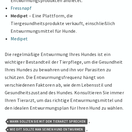
Entwurmungsprodukten anbietet.
Fressnapf
Medipet
– Eine Plattform, die
Tiergesundheitsprodukte verkauft, einschließlich
Entwurmungsmittel für Hunde.
Medipet
Die regelmäßige Entwurmung Ihres Hundes ist ein
wichtiger Bestandteil der Tierpflege, um die Gesundheit
Ihres Hundes zu bewahren und ihn vor Parasiten zu
schützen. Die Entwurmungsfrequenz hängt von
verschiedenen Faktoren ab, wie dem Lebensstil und
Gesundheitszustand des Hundes. Konsultieren Sie immer
Ihren Tierarzt, um das richtige Entwurmungsmittel und
den idealen Entwurmungsplan für Ihren Hund zu wählen.
,
WANN SOLLTEN SIE MIT DEM TIERARZT SPRECHEN
,
WIE OFT SOLLTE MAN SEINEN HUND ENTWURMEN