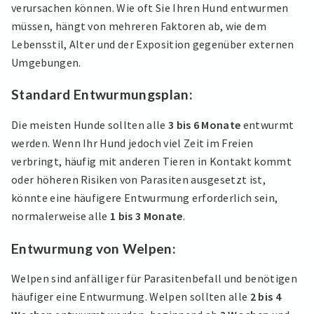
verursachen können. Wie oft Sie Ihren Hund entwurmen
müssen, hängt von mehreren Faktoren ab, wie dem
Lebensstil, Alter und der Exposition gegenüber externen
Umgebungen.
Standard Entwurmungsplan:
Die meisten Hunde sollten alle
3 bis 6 Monate
entwurmt
werden. Wenn Ihr Hund jedoch viel Zeit im Freien
verbringt, häufig mit anderen Tieren in Kontakt kommt
oder höheren Risiken von Parasiten ausgesetzt ist,
könnte eine häufigere Entwurmung erforderlich sein,
normalerweise alle
1 bis 3 Monate
.
Entwurmung von Welpen:
Welpen sind anfälliger für Parasitenbefall und benötigen
häufiger eine Entwurmung. Welpen sollten alle
2 bis 4