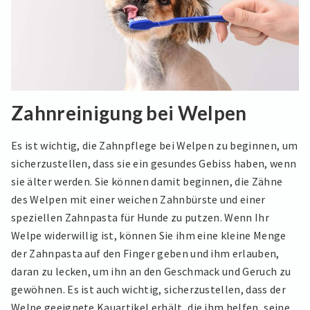
Zahnreinigung bei Welpen
Es ist wichtig, die Zahnpflege bei Welpen zu beginnen, um
sicherzustellen, dass sie ein gesundes Gebiss haben, wenn
sie älter werden. Sie können damit beginnen, die Zähne
des Welpen mit einer weichen Zahnbürste und einer
speziellen Zahnpasta für Hunde zu putzen. Wenn Ihr
Welpe widerwillig ist, können Sie ihm eine kleine Menge
der Zahnpasta auf den Finger geben und ihm erlauben,
daran zu lecken, um ihn an den Geschmack und Geruch zu
gewöhnen. Es ist auch wichtig, sicherzustellen, dass der
Welpe geeignete Kauartikel erhält, die ihm helfen, seine