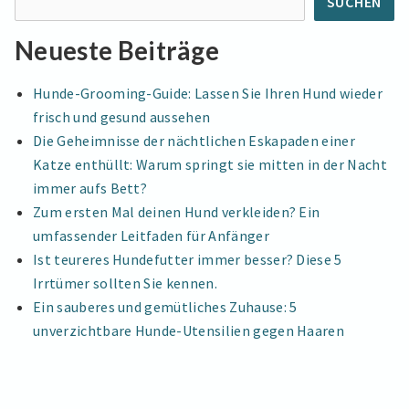
SUCHEN
Neueste Beiträge
Hunde-Grooming-Guide: Lassen Sie Ihren Hund wieder
frisch und gesund aussehen
Die Geheimnisse der nächtlichen Eskapaden einer
Katze enthüllt: Warum springt sie mitten in der Nacht
immer aufs Bett?
Zum ersten Mal deinen Hund verkleiden? Ein
umfassender Leitfaden für Anfänger
Ist teureres Hundefutter immer besser? Diese 5
Irrtümer sollten Sie kennen.
Ein sauberes und gemütliches Zuhause: 5
unverzichtbare Hunde-Utensilien gegen Haaren