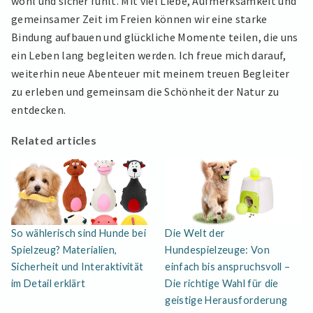
wohl und sicher fühlt. Mit viel Liebe, Aufmerksamkeit und
gemeinsamer Zeit im Freien können wir eine starke
Bindung aufbauen und glückliche Momente teilen, die uns
ein Leben lang begleiten werden. Ich freue mich darauf,
weiterhin neue Abenteuer mit meinem treuen Begleiter
zu erleben und gemeinsam die Schönheit der Natur zu
entdecken.
Related articles
So wählerisch sind Hunde bei
Die Welt der
Spielzeug? Materialien,
Hundespielzeuge: Von
Sicherheit und Interaktivität
einfach bis anspruchsvoll –
im Detail erklärt
Die richtige Wahl für die
geistige Herausforderung