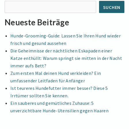
SUCHEN
Neueste Beiträge
Hunde-Grooming-Guide: Lassen Sie Ihren Hund wieder
frisch und gesund aussehen
Die Geheimnisse der nächtlichen Eskapaden einer
Katze enthüllt: Warum springt sie mitten in der Nacht
immer aufs Bett?
Zum ersten Mal deinen Hund verkleiden? Ein
umfassender Leitfaden für Anfänger
Ist teureres Hundefutter immer besser? Diese 5
Irrtümer sollten Sie kennen.
Ein sauberes und gemütliches Zuhause: 5
unverzichtbare Hunde-Utensilien gegen Haaren