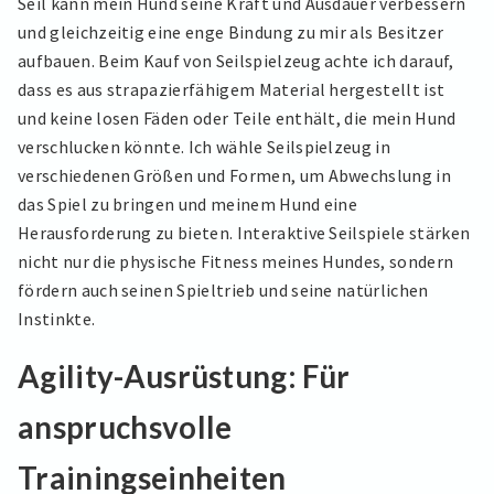
Seil kann mein Hund seine Kraft und Ausdauer verbessern
und gleichzeitig eine enge Bindung zu mir als Besitzer
aufbauen. Beim Kauf von Seilspielzeug achte ich darauf,
dass es aus strapazierfähigem Material hergestellt ist
und keine losen Fäden oder Teile enthält, die mein Hund
verschlucken könnte. Ich wähle Seilspielzeug in
verschiedenen Größen und Formen, um Abwechslung in
das Spiel zu bringen und meinem Hund eine
Herausforderung zu bieten. Interaktive Seilspiele stärken
nicht nur die physische Fitness meines Hundes, sondern
fördern auch seinen Spieltrieb und seine natürlichen
Instinkte.
Agility-Ausrüstung: Für
anspruchsvolle
Trainingseinheiten