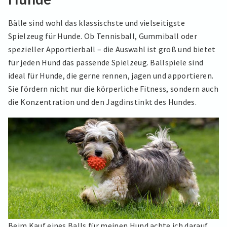
Bälle sind wohl das klassischste und vielseitigste
Spielzeug für Hunde. Ob Tennisball, Gummiball oder
spezieller Apportierball – die Auswahl ist groß und bietet
für jeden Hund das passende Spielzeug. Ballspiele sind
ideal für Hunde, die gerne rennen, jagen und apportieren.
Sie fördern nicht nur die körperliche Fitness, sondern auch
die Konzentration und den Jagdinstinkt des Hundes.
Beim Kauf eines Balls für meinen Hund achte ich darauf,