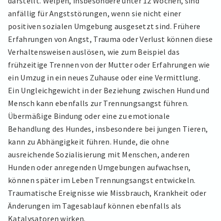
darstellt. Welpen, insbesondere unter 12 Wochen, sind
anfällig für Angststörungen, wenn sie nicht einer
positiven sozialen Umgebung ausgesetzt sind. Frühere
Erfahrungen von Angst, Trauma oder Verlust können diese
Verhaltensweisen auslösen, wie zum Beispiel das
frühzeitige Trennen von der Mutter oder Erfahrungen wie
ein Umzug in ein neues Zuhause oder eine Vermittlung.
Ein Ungleichgewicht in der Beziehung zwischen Hund und
Mensch kann ebenfalls zur Trennungsangst führen.
Übermäßige Bindung oder eine zu emotionale
Behandlung des Hundes, insbesondere bei jungen Tieren,
kann zu Abhängigkeit führen. Hunde, die ohne
ausreichende Sozialisierung mit Menschen, anderen
Hunden oder anregenden Umgebungen aufwachsen,
können später im Leben Trennungsangst entwickeln.
Traumatische Ereignisse wie Missbrauch, Krankheit oder
Änderungen im Tagesablauf können ebenfalls als
Katalysatoren wirken.