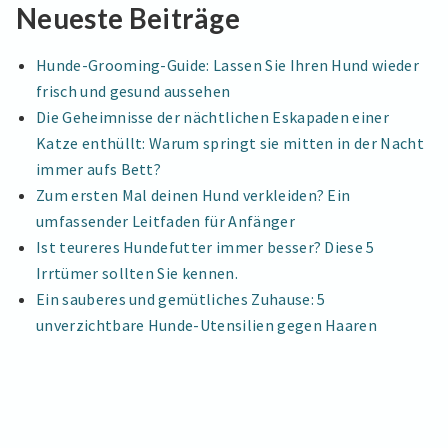
Neueste Beiträge
Hunde-Grooming-Guide: Lassen Sie Ihren Hund wieder
frisch und gesund aussehen
Die Geheimnisse der nächtlichen Eskapaden einer
Katze enthüllt: Warum springt sie mitten in der Nacht
immer aufs Bett?
Zum ersten Mal deinen Hund verkleiden? Ein
umfassender Leitfaden für Anfänger
Ist teureres Hundefutter immer besser? Diese 5
Irrtümer sollten Sie kennen.
Ein sauberes und gemütliches Zuhause: 5
unverzichtbare Hunde-Utensilien gegen Haaren