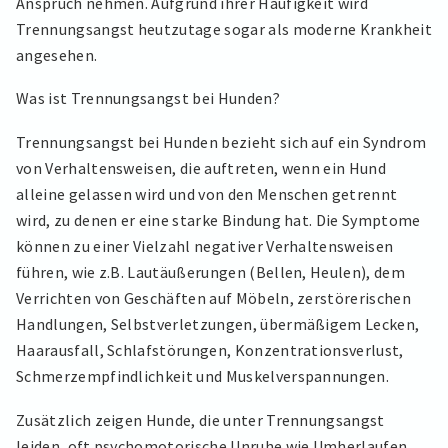
Anspruch nehmen. Aufgrund ihrer Häufigkeit wird
Trennungsangst heutzutage sogar als moderne Krankheit
angesehen.
Was ist Trennungsangst bei Hunden?
Trennungsangst bei Hunden bezieht sich auf ein Syndrom
von Verhaltensweisen, die auftreten, wenn ein Hund
alleine gelassen wird und von den Menschen getrennt
wird, zu denen er eine starke Bindung hat. Die Symptome
können zu einer Vielzahl negativer Verhaltensweisen
führen, wie z.B. Lautäußerungen (Bellen, Heulen), dem
Verrichten von Geschäften auf Möbeln, zerstörerischen
Handlungen, Selbstverletzungen, übermäßigem Lecken,
Haarausfall, Schlafstörungen, Konzentrationsverlust,
Schmerzempfindlichkeit und Muskelverspannungen.
Zusätzlich zeigen Hunde, die unter Trennungsangst
leiden, oft psychomotorische Unruhe wie Umherlaufen,