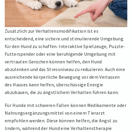
Zusätzlich zur Verhaltensmodifikation ist es
entscheidend, eine sichere und stimulierende Umgebung
für den Hund zu schaffen. Interaktive Spielzeuge, Puzzle-
Futterspender oder eine beruhigende Umgebung mit
vertrauten Gerüchen können helfen, den Hund
abzulenken und das Stressniveau zu reduzieren. Auch eine
ausreichende körperliche Bewegung vor dem Verlassen
des Hauses kann helfen, überschüssige Energie
abzubauen, die zu ängstlichem Verhalten führen kann.
Für Hunde mit schweren Fällen können Medikamente oder
Nahrungsergänzungsmittel von einem Tierarzt
empfohlen werden. Diese können helfen, die Angst zu
lindern, während der Hund eine Verhaltenstherapie