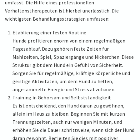
umfasst. Die Hilfe eines professionellen
Verhaltenstherapeuten ist hierbei unerlässlich. Die
wichtigsten Behandlungsstrategien umfassen:
Etablierung einer festen Routine
Hunde profitieren enorm von einem regelmäßigen
Tagesablauf. Dazu gehören feste Zeiten für
Mahlzeiten, Spiel, Spaziergänge und Nickerchen. Diese
Struktur gibt dem Hund ein Gefühl von Sicherheit.
Sorgen Sie für regelmäßige, kräftige körperliche und
geistige Aktivitäten, um dem Hund zu helfen,
angesammelte Energie und Stress abzubauen.
Training in Gehorsam und Selbstständigkeit
Es ist entscheidend, den Hund daran zu gewöhnen,
allein im Haus zu bleiben. Beginnen Sie mit kurzen
Trennungszeiten, auch nur wenigen Minuten, und
erhöhen Sie die Dauer schrittweise, wenn sich der Hund
daran gewöhnt. Begleiten Sie dies mit positiver