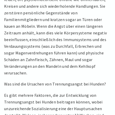
Kreisen und andere sich wiederholende Handlungen. Sie
zerstören persönliche Gegenstände von
Familienmitgliedern und kratzen sogar an Türen oder
kauen an Möbeln. Wenn die Angst über einen längeren
Zeitraum anhält, kann dies viele Körpersysteme negativ
beeinflussen, einschließlich des Immunsystems und des
Verdauungssystems (was zu Durchfall, Erbrechen und
sogar Magenverdrehungen führen kann) und physische
Schäden an Zahnfleisch, Zähnen, Maul und sogar
Veränderungen an den Mandeln und dem Kehlkopf
verursachen.
Was sind die Ursachen von Trennungsangst bei Hunden?
Es gibt mehrere Faktoren, die zur Entwicklung von
Trennungsangst bei Hunden beitragen können, wobei
unzureichende Sozialisierung eine der Hauptursachen