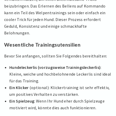
beizubringen. Das Erlernen des Bellens auf Kommando
kann ein Teil des Welpentrainings sein oder einfach ein
cooler Trick für jeden Hund. Dieser Prozess erfordert
Geduld, Konsistenz und einige schmackhafte
Belohnungen.
Wesentliche Trainingsutensilien
Bevor Sie anfangen, sollten Sie Folgendes bereithalten:
Hundeleckerlis (vorzugsweise Trainingsleckerlis)
:
Kleine, weiche und hochbelohnende Leckerlis sind ideal
für das Training.
Ein Klicker
(optional): Klickertraining ist sehr effektiv,
um positives Verhalten zu verstärken.
Ein Spielzeug
: Wenn Ihr Hund eher durch Spielzeuge
motiviert wird, könnte dies auch funktionieren.