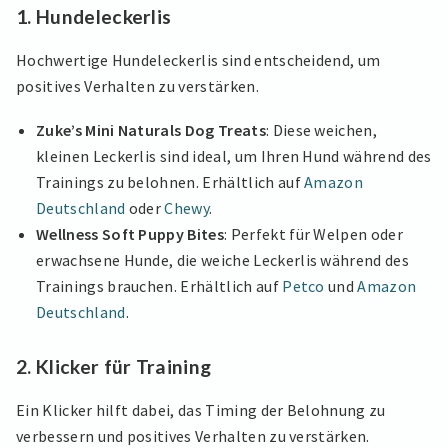
1. Hundeleckerlis
Hochwertige Hundeleckerlis sind entscheidend, um
positives Verhalten zu verstärken.
Zuke’s Mini Naturals Dog Treats
: Diese weichen,
kleinen Leckerlis sind ideal, um Ihren Hund während des
Trainings zu belohnen. Erhältlich auf
Amazon
Deutschland
oder
Chewy
.
Wellness Soft Puppy Bites
: Perfekt für Welpen oder
erwachsene Hunde, die weiche Leckerlis während des
Trainings brauchen. Erhältlich auf
Petco
und
Amazon
Deutschland
.
2. Klicker für Training
Ein Klicker hilft dabei, das Timing der Belohnung zu
verbessern und positives Verhalten zu verstärken.