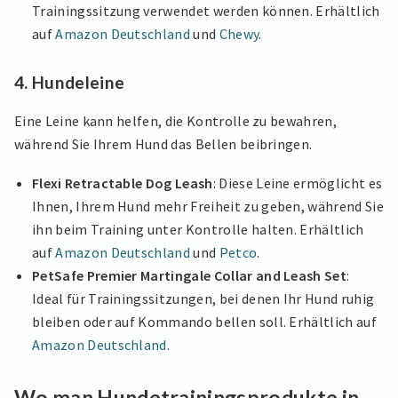
Trainingssitzung verwendet werden können. Erhältlich
auf
Amazon Deutschland
und
Chewy
.
4. Hundeleine
Eine Leine kann helfen, die Kontrolle zu bewahren,
während Sie Ihrem Hund das Bellen beibringen.
Flexi Retractable Dog Leash
: Diese Leine ermöglicht es
Ihnen, Ihrem Hund mehr Freiheit zu geben, während Sie
ihn beim Training unter Kontrolle halten. Erhältlich
auf
Amazon Deutschland
und
Petco
.
PetSafe Premier Martingale Collar and Leash Set
:
Ideal für Trainingssitzungen, bei denen Ihr Hund ruhig
bleiben oder auf Kommando bellen soll. Erhältlich auf
Amazon Deutschland
.
Wo man Hundetrainingsprodukte in