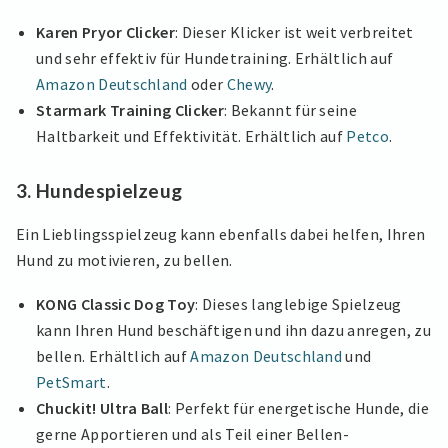
Karen Pryor Clicker
: Dieser Klicker ist weit verbreitet
und sehr effektiv für Hundetraining. Erhältlich auf
Amazon Deutschland
oder
Chewy
.
Starmark Training Clicker
: Bekannt für seine
Haltbarkeit und Effektivität. Erhältlich auf
Petco
.
3. Hundespielzeug
Ein Lieblingsspielzeug kann ebenfalls dabei helfen, Ihren
Hund zu motivieren, zu bellen.
KONG Classic Dog Toy
: Dieses langlebige Spielzeug
kann Ihren Hund beschäftigen und ihn dazu anregen, zu
bellen. Erhältlich auf
Amazon Deutschland
und
PetSmart
.
Chuckit! Ultra Ball
: Perfekt für energetische Hunde, die
gerne Apportieren und als Teil einer Bellen-