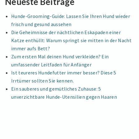
Neueste Beiträge
Hunde-Grooming-Guide: Lassen Sie Ihren Hund wieder
frisch und gesund aussehen
Die Geheimnisse der nächtlichen Eskapaden einer
Katze enthüllt: Warum springt sie mitten in der Nacht
immer aufs Bett?
Zum ersten Mal deinen Hund verkleiden? Ein
umfassender Leitfaden für Anfänger
Ist teureres Hundefutter immer besser? Diese 5
Irrtümer sollten Sie kennen.
Ein sauberes und gemütliches Zuhause: 5
unverzichtbare Hunde-Utensilien gegen Haaren