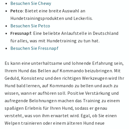
Besuchen Sie Chewy
Petco
: Bietet eine breite Auswahl an
Hundetrainingsprodukten und Leckerlis.
Besuchen Sie Petco
Fressnapf
: Eine beliebte Anlaufstelle in Deutschland
für alles, was mit Hundetraining zu tun hat.
Besuchen Sie Fressnapf
Es kann eine unterhaltsame und lohnende Erfahrung sein,
Ihrem Hund das Bellen auf Kommando beizubringen. Mit
Geduld, Konsistenz und den richtigen Werkzeugen wird Ihr
Hund bald lernen, auf Kommando zu bellen und auch zu
wissen, wann er aufhören soll. Positive Verstärkung und
aufregende Belohnungen machen das Training zu einem
spaßigen Erlebnis für Ihren Hund, sodass er genau
versteht, was von ihm erwartet wird. Egal, ob Sie einen
Welpen trainieren oder einem älteren Hund neue