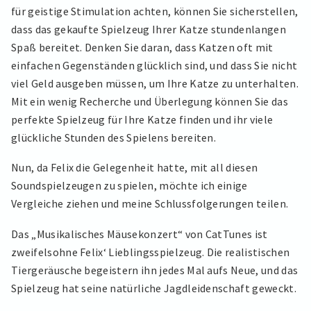
für geistige Stimulation achten, können Sie sicherstellen,
dass das gekaufte Spielzeug Ihrer Katze stundenlangen
Spaß bereitet. Denken Sie daran, dass Katzen oft mit
einfachen Gegenständen glücklich sind, und dass Sie nicht
viel Geld ausgeben müssen, um Ihre Katze zu unterhalten.
Mit ein wenig Recherche und Überlegung können Sie das
perfekte Spielzeug für Ihre Katze finden und ihr viele
glückliche Stunden des Spielens bereiten.
Nun, da Felix die Gelegenheit hatte, mit all diesen
Soundspielzeugen zu spielen, möchte ich einige
Vergleiche ziehen und meine Schlussfolgerungen teilen.
Das „Musikalisches Mäusekonzert“ von CatTunes ist
zweifelsohne Felix‘ Lieblingsspielzeug. Die realistischen
Tiergeräusche begeistern ihn jedes Mal aufs Neue, und das
Spielzeug hat seine natürliche Jagdleidenschaft geweckt.