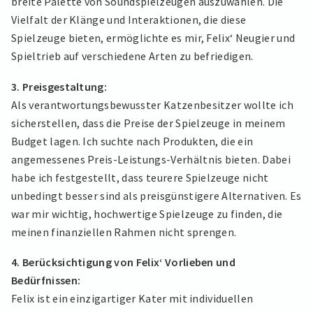
breite Palette von Soundspielzeugen auszuwählen. Die
Vielfalt der Klänge und Interaktionen, die diese
Spielzeuge bieten, ermöglichte es mir, Felix‘ Neugier und
Spieltrieb auf verschiedene Arten zu befriedigen.
3. Preisgestaltung:
Als verantwortungsbewusster Katzenbesitzer wollte ich
sicherstellen, dass die Preise der Spielzeuge in meinem
Budget lagen. Ich suchte nach Produkten, die ein
angemessenes Preis-Leistungs-Verhältnis bieten. Dabei
habe ich festgestellt, dass teurere Spielzeuge nicht
unbedingt besser sind als preisgünstigere Alternativen. Es
war mir wichtig, hochwertige Spielzeuge zu finden, die
meinen finanziellen Rahmen nicht sprengen.
4. Berücksichtigung von Felix‘ Vorlieben und
Bedürfnissen:
Felix ist ein einzigartiger Kater mit individuellen