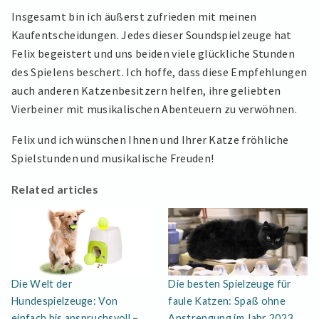
Insgesamt bin ich äußerst zufrieden mit meinen
Kaufentscheidungen. Jedes dieser Soundspielzeuge hat
Felix begeistert und uns beiden viele glückliche Stunden
des Spielens beschert. Ich hoffe, dass diese Empfehlungen
auch anderen Katzenbesitzern helfen, ihre geliebten
Vierbeiner mit musikalischen Abenteuern zu verwöhnen.
Felix und ich wünschen Ihnen und Ihrer Katze fröhliche
Spielstunden und musikalische Freuden!
Related articles
Die Welt der
Die besten Spielzeuge für
Hundespielzeuge: Von
faule Katzen: Spaß ohne
einfach bis anspruchsvoll –
Anstrengung im Jahr 2023