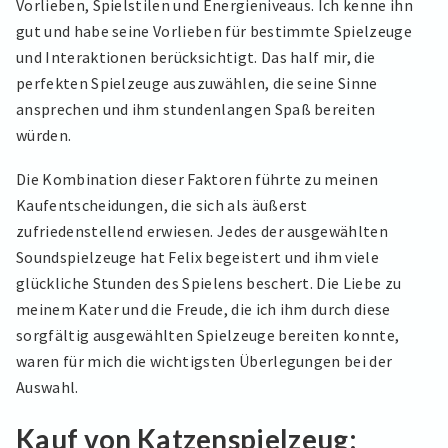
Vorlieben, Spielstilen und Energieniveaus. Ich kenne ihn
gut und habe seine Vorlieben für bestimmte Spielzeuge
und Interaktionen berücksichtigt. Das half mir, die
perfekten Spielzeuge auszuwählen, die seine Sinne
ansprechen und ihm stundenlangen Spaß bereiten
würden.
Die Kombination dieser Faktoren führte zu meinen
Kaufentscheidungen, die sich als äußerst
zufriedenstellend erwiesen. Jedes der ausgewählten
Soundspielzeuge hat Felix begeistert und ihm viele
glückliche Stunden des Spielens beschert. Die Liebe zu
meinem Kater und die Freude, die ich ihm durch diese
sorgfältig ausgewählten Spielzeuge bereiten konnte,
waren für mich die wichtigsten Überlegungen bei der
Auswahl.
Kauf von Katzenspielzeug: