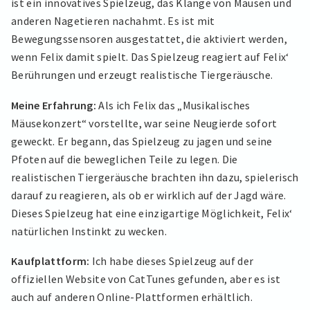
ist ein innovatives Spielzeug, das Klänge von Mäusen und
anderen Nagetieren nachahmt. Es ist mit
Bewegungssensoren ausgestattet, die aktiviert werden,
wenn Felix damit spielt. Das Spielzeug reagiert auf Felix‘
Berührungen und erzeugt realistische Tiergeräusche.
Meine Erfahrung:
Als ich Felix das „Musikalisches
Mäusekonzert“ vorstellte, war seine Neugierde sofort
geweckt. Er begann, das Spielzeug zu jagen und seine
Pfoten auf die beweglichen Teile zu legen. Die
realistischen Tiergeräusche brachten ihn dazu, spielerisch
darauf zu reagieren, als ob er wirklich auf der Jagd wäre.
Dieses Spielzeug hat eine einzigartige Möglichkeit, Felix‘
natürlichen Instinkt zu wecken.
Kaufplattform:
Ich habe dieses Spielzeug auf der
offiziellen Website von CatTunes gefunden, aber es ist
auch auf anderen Online-Plattformen erhältlich.