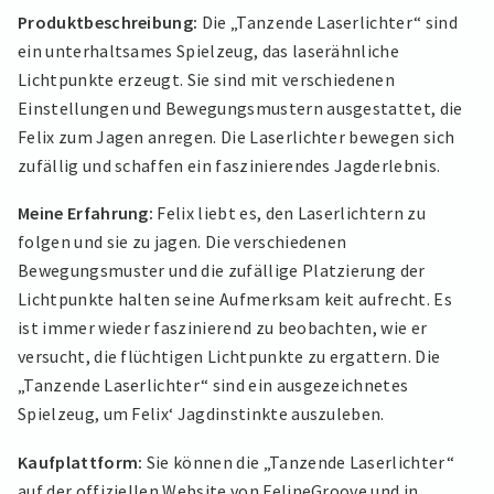
Produktbeschreibung:
Die „Tanzende Laserlichter“ sind
ein unterhaltsames Spielzeug, das laserähnliche
Lichtpunkte erzeugt. Sie sind mit verschiedenen
Einstellungen und Bewegungsmustern ausgestattet, die
Felix zum Jagen anregen. Die Laserlichter bewegen sich
zufällig und schaffen ein faszinierendes Jagderlebnis.
Meine Erfahrung:
Felix liebt es, den Laserlichtern zu
folgen und sie zu jagen. Die verschiedenen
Bewegungsmuster und die zufällige Platzierung der
Lichtpunkte halten seine Aufmerksam keit aufrecht. Es
ist immer wieder faszinierend zu beobachten, wie er
versucht, die flüchtigen Lichtpunkte zu ergattern. Die
„Tanzende Laserlichter“ sind ein ausgezeichnetes
Spielzeug, um Felix‘ Jagdinstinkte auszuleben.
Kaufplattform:
Sie können die „Tanzende Laserlichter“
auf der offiziellen Website von FelineGroove und in