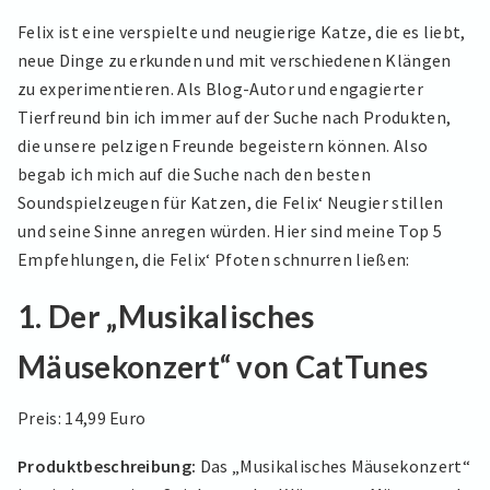
Felix ist eine verspielte und neugierige Katze, die es liebt,
neue Dinge zu erkunden und mit verschiedenen Klängen
zu experimentieren. Als Blog-Autor und engagierter
Tierfreund bin ich immer auf der Suche nach Produkten,
die unsere pelzigen Freunde begeistern können. Also
begab ich mich auf die Suche nach den besten
Soundspielzeugen für Katzen, die Felix‘ Neugier stillen
und seine Sinne anregen würden. Hier sind meine Top 5
Empfehlungen, die Felix‘ Pfoten schnurren ließen:
1. Der „Musikalisches
Mäusekonzert“ von CatTunes
Preis: 14,99 Euro
Produktbeschreibung:
Das „Musikalisches Mäusekonzert“