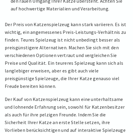
den rauen Umgang Ihrer Katze übersteht. Achten Sie
auf hochwertige Materialien und Verarbeitung.
Der Preis von Katzenspielzeug kann stark variieren. Es ist
wichtig, ein angemessenes Preis-Leistungs-Verhältnis zu
finden. Teures Spielzeug ist nicht unbedingt besser als
preisgünstigere Alternativen. Machen Sie sich mit den
verschiedenen Optionen vertraut und vergleichen Sie
Preise und Qualität. Ein teureres Spielzeug kann sich als
langlebiger erweisen, aber es gibt auch viele
preisgünstige Spielzeuge, die Ihrer Katze genauso viel
Freude bereiten können.
Der Kauf von Katzenspielzeug kann eine unterhaltsame
und lohnende Erfahrung sein, sowohl für Katzenbesitzer
als auch für ihre pelzigen Freunde. Indem Sie die
Sicherheit Ihrer Katze an erste Stelle setzen, ihre
Vorlieben berücksichtigen und auf interaktive Spielzeuge