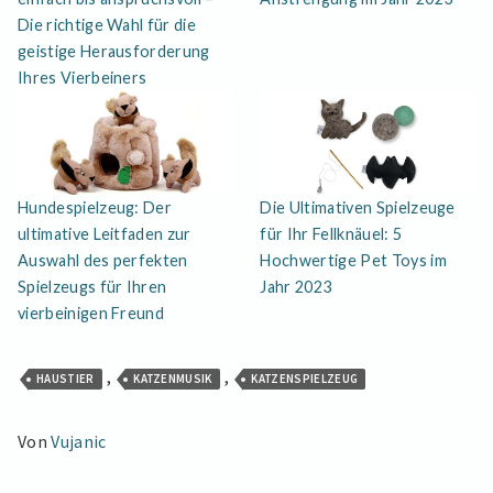
Die richtige Wahl für die
geistige Herausforderung
Ihres Vierbeiners
Hundespielzeug: Der
Die Ultimativen Spielzeuge
ultimative Leitfaden zur
für Ihr Fellknäuel: 5
Auswahl des perfekten
Hochwertige Pet Toys im
Spielzeugs für Ihren
Jahr 2023
vierbeinigen Freund
,
,
HAUSTIER
KATZENMUSIK
KATZENSPIELZEUG
Von
Vujanic