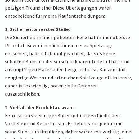
pelzigen Freund sind. Diese Überlegungen waren
entscheidend für meine Kaufentscheidungen:
1. Sicherheit an erster Stelle:
Die Sicherheit meines geliebten Felix hat immer oberste
Priorität. Bevor ich mich für ein neues Spielzeug
entschied, habe ich darauf geachtet, dass es keine
scharfen Kanten oder verschluckbaren Teile enthält und
aus ungiftigen Materialien hergestellt ist. Katzen sind
neugierige Wesen und erforschen Spielzeuge oft intensiv,
daher ist es wichtig, potenzielle Gefahren
auszuschließen.
2. Vielfalt der Produktauswahl:
Felix ist ein vielseitiger Kater mit unterschiedlichen
Vorlieben und Bedürfnissen. Er liebt es zu spielen und
seine Sinne zu stimulieren, daher war es mir wichtig, eine