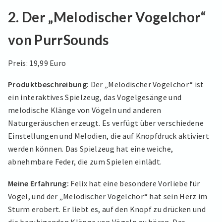
2. Der „Melodischer Vogelchor“
von PurrSounds
Preis: 19,99 Euro
Produktbeschreibung:
Der „Melodischer Vogelchor“ ist
ein interaktives Spielzeug, das Vogelgesänge und
melodische Klänge von Vögeln und anderen
Naturgeräuschen erzeugt. Es verfügt über verschiedene
Einstellungen und Melodien, die auf Knopfdruck aktiviert
werden können. Das Spielzeug hat eine weiche,
abnehmbare Feder, die zum Spielen einlädt.
Meine Erfahrung:
Felix hat eine besondere Vorliebe für
Vögel, und der „Melodischer Vogelchor“ hat sein Herz im
Sturm erobert. Er liebt es, auf den Knopf zu drücken und
die beruhigenden Klänge von Vögeln zu hören. Das