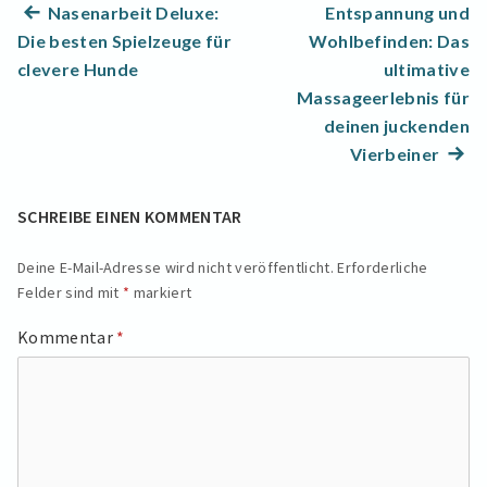
Beitragsnavigation
Previous
Nasenarbeit Deluxe:
Entspannung und
post:
Die besten Spielzeuge für
Wohlbefinden: Das
clevere Hunde
ultimative
Massageerlebnis für
deinen juckenden
Next
Vierbeiner
post:
SCHREIBE EINEN KOMMENTAR
Deine E-Mail-Adresse wird nicht veröffentlicht.
Erforderliche
Felder sind mit
*
markiert
Kommentar
*