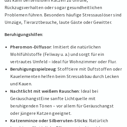
Rückzugsverhalten oder sogar gesundheitlichen
Problemen führen. Besonders häufige Stressauslöser sind
Umzüge, Tierarztbesuche, laute Gäste oder Gewitter.
Beruhigungshilfen
:
Pheromon-Diffusor
: Imitiert die natürlichen
Wohlfühlstoffe (Feliway u. a.) und sorgt für ein
vertrautes Umfeld – ideal für Wohnzimmer oder Flur.
Beruhigungsspielzeug
: Stofftiere mit Duftstoffen oder
Kauelementen helfen beim Stressabbau durch Lecken
und Kauen.
Nachtlicht mit weißem Rauschen
: Ideal bei
GeräuschangstEine sanfte Lichtquelle mit
beruhigenden Tönen – vor allem für Geräuschangst
oder jüngere Katzen geeignet.
Katzenminze oder Silberruten-Sticks
: Natürlich