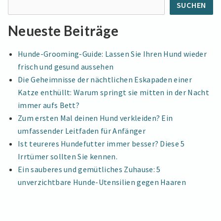
SUCHEN
Neueste Beiträge
Hunde-Grooming-Guide: Lassen Sie Ihren Hund wieder
frisch und gesund aussehen
Die Geheimnisse der nächtlichen Eskapaden einer
Katze enthüllt: Warum springt sie mitten in der Nacht
immer aufs Bett?
Zum ersten Mal deinen Hund verkleiden? Ein
umfassender Leitfaden für Anfänger
Ist teureres Hundefutter immer besser? Diese 5
Irrtümer sollten Sie kennen.
Ein sauberes und gemütliches Zuhause: 5
unverzichtbare Hunde-Utensilien gegen Haaren