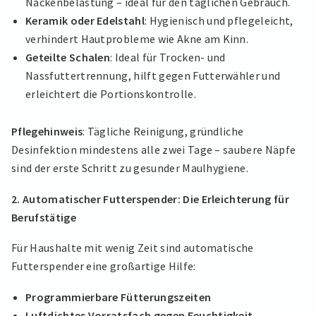
Nackenbelastung – ideal für den täglichen Gebrauch.
Keramik oder Edelstahl
: Hygienisch und pflegeleicht,
verhindert Hautprobleme wie Akne am Kinn.
Geteilte Schalen
: Ideal für Trocken- und
Nassfuttertrennung, hilft gegen Futterwähler und
erleichtert die Portionskontrolle.
Pflegehinweis
: Tägliche Reinigung, gründliche
Desinfektion mindestens alle zwei Tage – saubere Näpfe
sind der erste Schritt zu gesunder Maulhygiene.
2. Automatischer Futterspender: Die Erleichterung für
Berufstätige
Für Haushalte mit wenig Zeit sind automatische
Futterspender eine großartige Hilfe:
Programmierbare Fütterungszeiten
Luftdichtes Vorratsfach gegen Feuchtigkeit