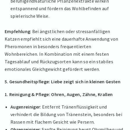
beruhigendNatürliche Pflanzenextrakte wirken
entspannend und fördern das Wohlbefinden auf
spielerische Weise.
Empfehlung
: Bei ängstlichen oder stressanfälligen
Katzen empfiehlt sich eine dauerhafte Anwendung von
Pheromonen in besonders frequentierten
Wohnbereichen. In Kombination mit einem festen
Tagesablauf und Rückzugsorten kann so ein stabiles
emotionales Gleichgewicht gefördert werden.
5. Gesundheitspflege: Liebe zeigt sich in kleinen Gesten
1. Reinigung & Pflege: Ohren, Augen, Zähne, Krallen
Augenreiniger
: Entfernt Tränenflüssigkeit und
verhindert die Bildung von Tränenstein, besonders bei
Rassen mit flachem Gesicht wie Persern.
Ohrenreiniger
: Sanfte Reinigung beugt Ohrmilben und