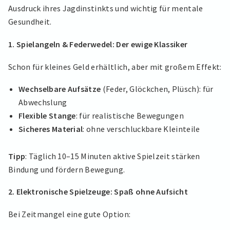
Ausdruck ihres Jagdinstinkts und wichtig für mentale
Gesundheit.
1. Spielangeln & Federwedel: Der ewige Klassiker
Schon für kleines Geld erhältlich, aber mit großem Effekt:
Wechselbare Aufsätze
(Feder, Glöckchen, Plüsch): für
Abwechslung
Flexible Stange
: für realistische Bewegungen
Sicheres Material
: ohne verschluckbare Kleinteile
Tipp
: Täglich 10–15 Minuten aktive Spielzeit stärken
Bindung und fördern Bewegung.
2. Elektronische Spielzeuge: Spaß ohne Aufsicht
Bei Zeitmangel eine gute Option: