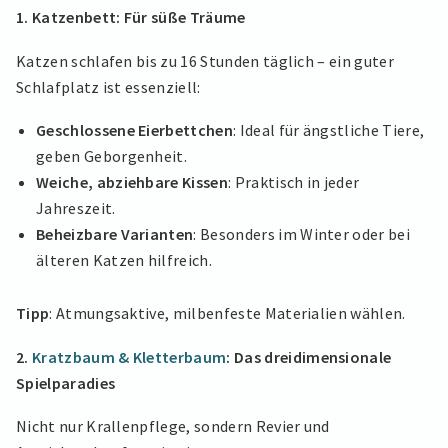
1. Katzenbett: Für süße Träume
Katzen schlafen bis zu 16 Stunden täglich – ein guter
Schlafplatz ist essenziell:
Geschlossene Eierbettchen
: Ideal für ängstliche Tiere,
geben Geborgenheit.
Weiche, abziehbare Kissen
: Praktisch in jeder
Jahreszeit.
Beheizbare Varianten
: Besonders im Winter oder bei
älteren Katzen hilfreich.
Tipp
: Atmungsaktive, milbenfeste Materialien wählen.
2.
Kratzbaum & Kletterbaum
: Das dreidimensionale
Spielparadies
Nicht nur Krallenpflege, sondern Revier und