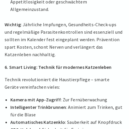
Appetitlosigkeit oder geschwächtem
Allgemeinzustand.
Wichtig
: Jährliche Impfungen, Gesundheits-Check-ups
und regelmäßige Parasitenkontrollen sind essenziell und
sollten im Kalender fest eingeplant werden. Prävention
spart Kosten, schont Nerven und verlängert das
Katzenleben nachhaltig.
6. Smart Living: Technik für modernes Katzenleben
Technik revolutioniert die Haustierpflege – smarte
Geräte vereinfachen vieles:
Kamera mit App-Zugriff
: Zur Fernüberwachung
Intelligenter Trinkbrunnen
: Animiert zum Trinken, gut
für die Blase
Automatisches Katzenklo
: Sauberkeit auf Knopfdruck