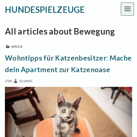
HUNDESPIELZEUGE
MEN
All articles about Bewegung
KATZEN
Wohntipps für Katzenbesitzer: Mache
dein Apartment zur Katzenoase
OVN
VUJANIC