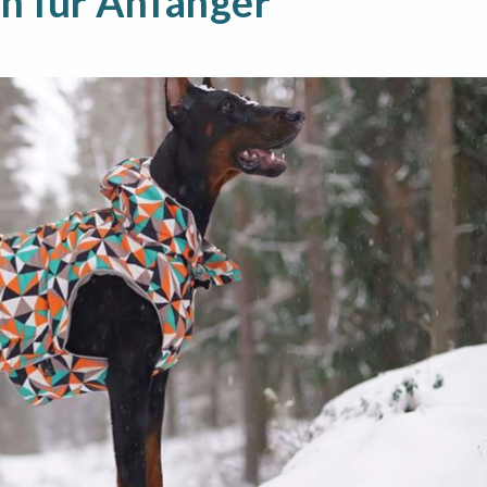
n für Anfänger