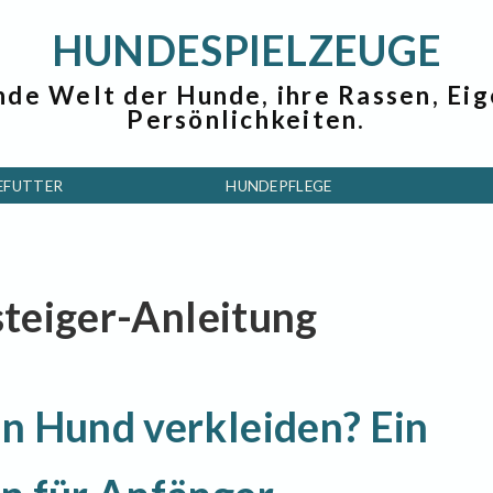
HUNDESPIELZEUGE
nde Welt der Hunde, ihre Rassen, Ei
Persönlichkeiten.
EFUTTER
HUNDEPFLEGE
nsteiger-Anleitung
n Hund verkleiden? Ein