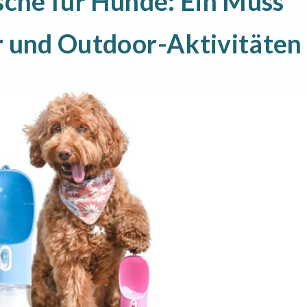
sche für Hunde: Ein Muss
r und Outdoor-Aktivitäten