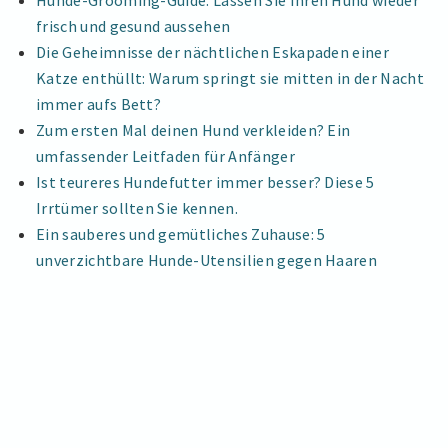
Hunde-Grooming-Guide: Lassen Sie Ihren Hund wieder
frisch und gesund aussehen
Die Geheimnisse der nächtlichen Eskapaden einer
Katze enthüllt: Warum springt sie mitten in der Nacht
immer aufs Bett?
Zum ersten Mal deinen Hund verkleiden? Ein
umfassender Leitfaden für Anfänger
Ist teureres Hundefutter immer besser? Diese 5
Irrtümer sollten Sie kennen.
Ein sauberes und gemütliches Zuhause: 5
unverzichtbare Hunde-Utensilien gegen Haaren