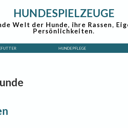
HUNDESPIELZEUGE
nde Welt der Hunde, ihre Rassen, Ei
Persönlichkeiten.
EFUTTER
HUNDEPFLEGE
sunde
en