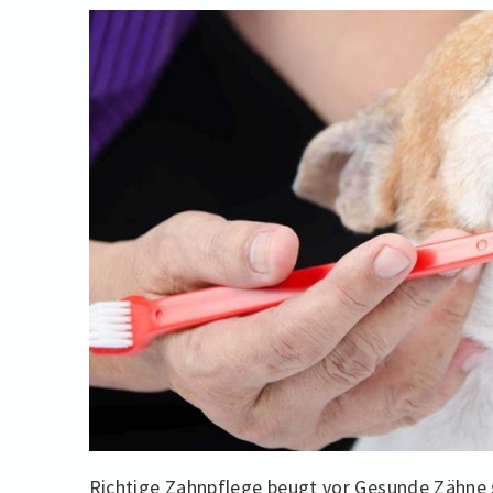
Richtige Zahnpflege beugt vor Gesunde Zähne s