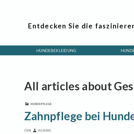
Entdecken Sie die fasziniere
HUNDEBEKLEIDUNG
HUND
All articles about Ge
HUNDEPFLEGE
Zahnpflege bei Hund
OVN
VUJANIC