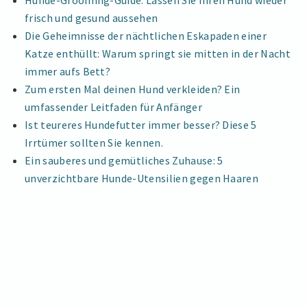
Hunde-Grooming-Guide: Lassen Sie Ihren Hund wieder
frisch und gesund aussehen
Die Geheimnisse der nächtlichen Eskapaden einer
Katze enthüllt: Warum springt sie mitten in der Nacht
immer aufs Bett?
Zum ersten Mal deinen Hund verkleiden? Ein
umfassender Leitfaden für Anfänger
Ist teureres Hundefutter immer besser? Diese 5
Irrtümer sollten Sie kennen.
Ein sauberes und gemütliches Zuhause: 5
unverzichtbare Hunde-Utensilien gegen Haaren