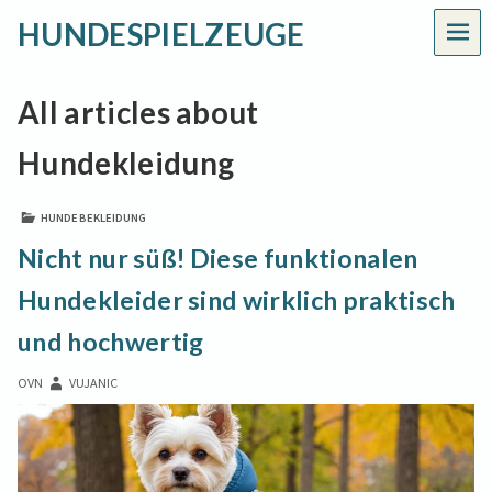
HUNDESPIELZEUGE
MEN
All articles about
Hundekleidung
HUNDEBEKLEIDUNG
Nicht nur süß! Diese funktionalen
Hundekleider sind wirklich praktisch
und hochwertig
OVN
VUJANIC