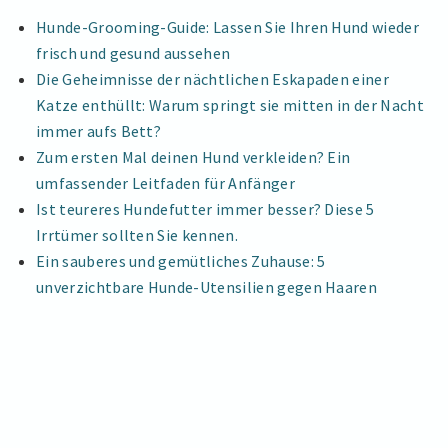
Hunde-Grooming-Guide: Lassen Sie Ihren Hund wieder
frisch und gesund aussehen
Die Geheimnisse der nächtlichen Eskapaden einer
Katze enthüllt: Warum springt sie mitten in der Nacht
immer aufs Bett?
Zum ersten Mal deinen Hund verkleiden? Ein
umfassender Leitfaden für Anfänger
Ist teureres Hundefutter immer besser? Diese 5
Irrtümer sollten Sie kennen.
Ein sauberes und gemütliches Zuhause: 5
unverzichtbare Hunde-Utensilien gegen Haaren