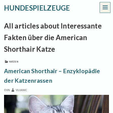
HUNDESPIELZEUGE
MEN
All articles about Interessante
Fakten über die American
Shorthair Katze
KATZEN
American Shorthair – Enzyklopädie
der Katzenrassen
OVN
VUJANIC