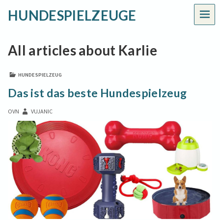
HUNDESPIELZEUGE
MEN
All articles about Karlie
HUNDESPIELZEUG
Das ist das beste Hundespielzeug
OVN
VUJANIC