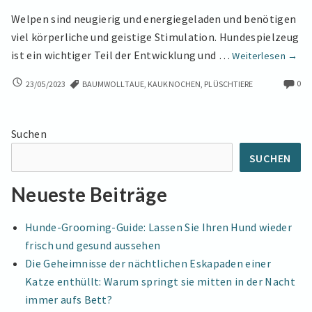
Welpen sind neugierig und energiegeladen und benötigen
viel körperliche und geistige Stimulation. Hundespielzeug
Das
ist ein wichtiger Teil der Entwicklung und …
Weiterlesen
→
richt
DAS
0
23/05/2023
BAUMWOLLTAUE
,
KAUKNOCHEN
,
PLÜSCHTIERE
Spiel
RICHTIGE
für
SPIELZEUG
Welp
FÜR
Suchen
WELPEN!
SUCHEN
Neueste Beiträge
Hunde-Grooming-Guide: Lassen Sie Ihren Hund wieder
frisch und gesund aussehen
Die Geheimnisse der nächtlichen Eskapaden einer
Katze enthüllt: Warum springt sie mitten in der Nacht
immer aufs Bett?