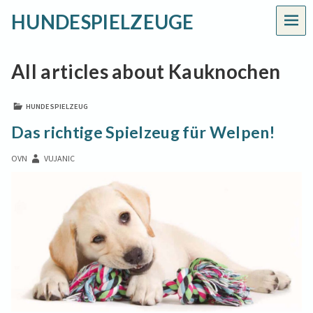
HUNDESPIELZEUGE
MEN
All articles about Kauknochen
HUNDESPIELZEUG
Das richtige Spielzeug für Welpen!
OVN
VUJANIC