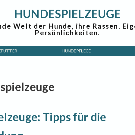
HUNDESPIELZEUGE
nde Welt der Hunde, ihre Rassen, Ei
Persönlichkeiten.
EFUTTER
HUNDEPFLEGE
uspielzeuge
lzeuge: Tipps für die