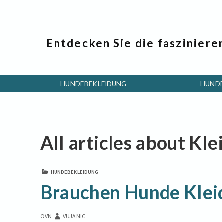
Entdecken Sie die fasziniere
HUNDEBEKLEIDUNG
HUND
All articles about Kl
HUNDEBEKLEIDUNG
Brauchen Hunde Klei
OVN
VUJANIC