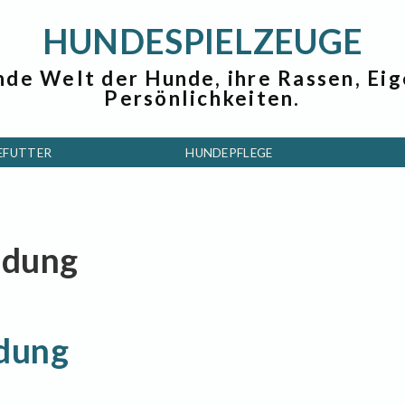
HUNDESPIELZEUGE
nde Welt der Hunde, ihre Rassen, Ei
Persönlichkeiten.
EFUTTER
HUNDEPFLEGE
eidung
dung