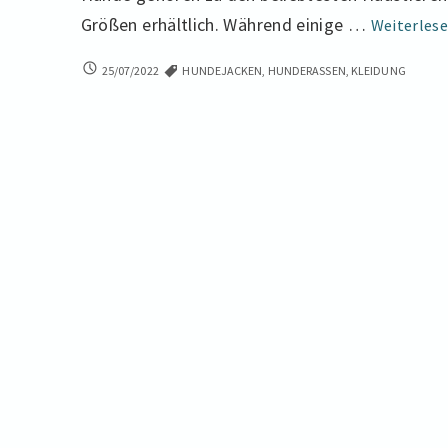
Größen erhältlich. Während einige …
Weiterles
BRAUCHEN
25/07/2022
HUNDEJACKEN
,
HUNDERASSEN
,
KLEIDUNG
HUNDE
KLEIDUNG