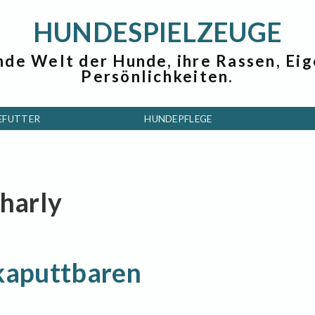
HUNDESPIELZEUGE
nde Welt der Hunde, ihre Rassen, Ei
Persönlichkeiten.
EFUTTER
HUNDEPFLEGE
Charly
nkaputtbaren