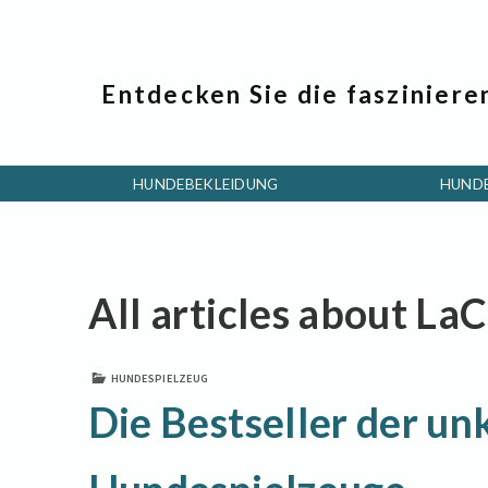
Entdecken Sie die fasziniere
HUNDEBEKLEIDUNG
HUND
All articles about La
HUNDESPIELZEUG
Die Bestseller der u