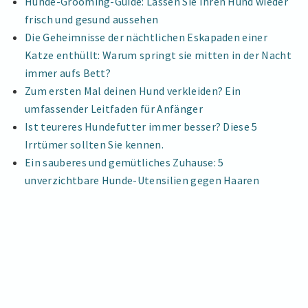
Hunde-Grooming-Guide: Lassen Sie Ihren Hund wieder
frisch und gesund aussehen
Die Geheimnisse der nächtlichen Eskapaden einer
Katze enthüllt: Warum springt sie mitten in der Nacht
immer aufs Bett?
Zum ersten Mal deinen Hund verkleiden? Ein
umfassender Leitfaden für Anfänger
Ist teureres Hundefutter immer besser? Diese 5
Irrtümer sollten Sie kennen.
Ein sauberes und gemütliches Zuhause: 5
unverzichtbare Hunde-Utensilien gegen Haaren