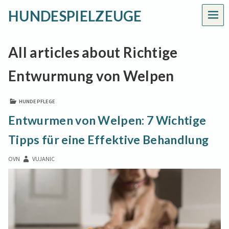
HUNDESPIELZEUGE
MEN
All articles about Richtige
Entwurmung von Welpen
HUNDEPFLEGE
Entwurmen von Welpen: 7 Wichtige
Tipps für eine Effektive Behandlung
OVN
VUJANIC