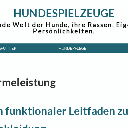
HUNDESPIELZEUGE
nde Welt der Hunde, ihre Rassen, Ei
Persönlichkeiten.
EFUTTER
HUNDEPFLEGE
ärmeleistung
n funktionaler Leitfaden zu