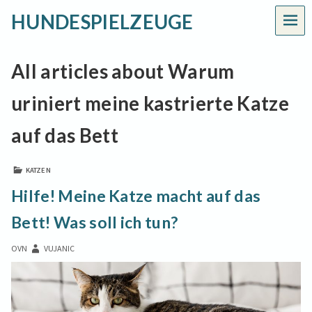
HUNDESPIELZEUGE
MEN
All articles about Warum
uriniert meine kastrierte Katze
auf das Bett
KATZEN
Hilfe! Meine Katze macht auf das
Bett! Was soll ich tun?
OVN
VUJANIC