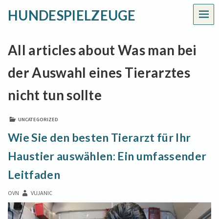
HUNDESPIELZEUGE
MEN
All articles about Was man bei
der Auswahl eines Tierarztes
nicht tun sollte
UNCATEGORIZED
Wie Sie den besten Tierarzt für Ihr
Haustier auswählen: Ein umfassender
Leitfaden
OVN
VUJANIC