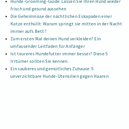
Hunde-Grooming-Guide: Lassen Sie Ihren Hund wieder
frisch und gesund aussehen
Die Geheimnisse der nächtlichen Eskapaden einer
Katze enthüllt: Warum springt sie mitten in der Nacht
immer aufs Bett?
Zum ersten Mal deinen Hund verkleiden? Ein
umfassender Leitfaden für Anfänger
Ist teureres Hundefutter immer besser? Diese 5
Irrtümer sollten Sie kennen.
Ein sauberes und gemütliches Zuhause: 5
unverzichtbare Hunde-Utensilien gegen Haaren