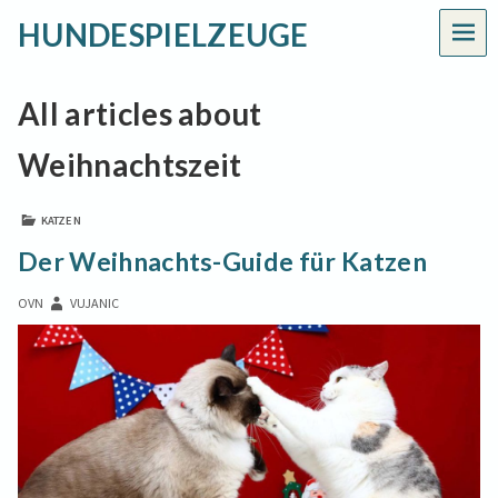
HUNDESPIELZEUGE
MEN
All articles about
Weihnachtszeit
KATZEN
Der Weihnachts-Guide für Katzen
OVN
VUJANIC