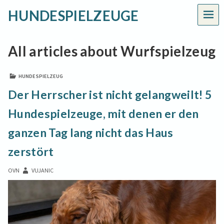
HUNDESPIELZEUGE
MEN
All articles about Wurfspielzeug
HUNDESPIELZEUG
Der Herrscher ist nicht gelangweilt! 5
Hundespielzeuge, mit denen er den
ganzen Tag lang nicht das Haus
zerstört
OVN
VUJANIC