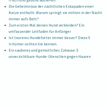
frisch und gesund aussehen
Die Geheimnisse der nächtlichen Eskapaden einer
Katze enthüllt: Warum springt sie mitten in der Nacht
immer aufs Bett?
Zum ersten Mal deinen Hund verkleiden? Ein
umfassender Leitfaden für Anfänger
Ist teureres Hundefutter immer besser? Diese 5
Irrtümer sollten Sie kennen.
Ein sauberes und gemütliches Zuhause: 5
unverzichtbare Hunde-Utensilien gegen Haaren
Impressum
|
Datenschutzerklärung