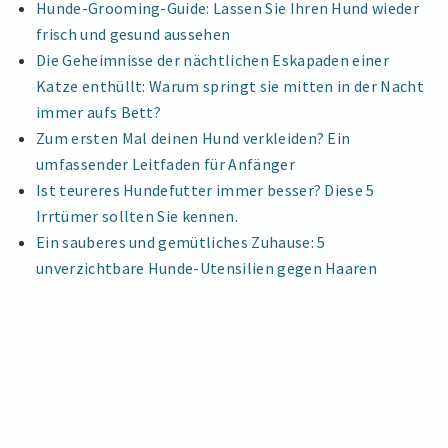
Hunde-Grooming-Guide: Lassen Sie Ihren Hund wieder
frisch und gesund aussehen
Die Geheimnisse der nächtlichen Eskapaden einer
Katze enthüllt: Warum springt sie mitten in der Nacht
immer aufs Bett?
Zum ersten Mal deinen Hund verkleiden? Ein
umfassender Leitfaden für Anfänger
Ist teureres Hundefutter immer besser? Diese 5
Irrtümer sollten Sie kennen.
Ein sauberes und gemütliches Zuhause: 5
unverzichtbare Hunde-Utensilien gegen Haaren