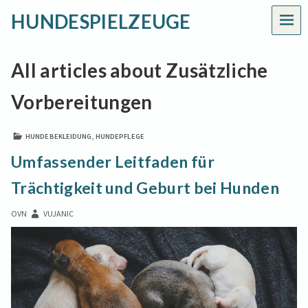
HUNDESPIELZEUGE
MEN
All articles about Zusätzliche
Vorbereitungen
HUNDEBEKLEIDUNG
,
HUNDEPFLEGE
Umfassender Leitfaden für
Trächtigkeit und Geburt bei Hunden
OVN
VUJANIC