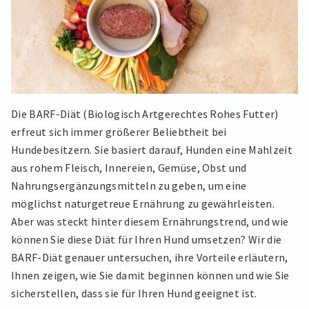
Die BARF-Diät (Biologisch Artgerechtes Rohes Futter)
erfreut sich immer größerer Beliebtheit bei
Hundebesitzern. Sie basiert darauf, Hunden eine Mahlzeit
aus rohem Fleisch, Innereien, Gemüse, Obst und
Nahrungsergänzungsmitteln zu geben, um eine
möglichst naturgetreue Ernährung zu gewährleisten.
Aber was steckt hinter diesem Ernährungstrend, und wie
können Sie diese Diät für Ihren Hund umsetzen? Wir die
BARF-Diät genauer untersuchen, ihre Vorteile erläutern,
Ihnen zeigen, wie Sie damit beginnen können und wie Sie
sicherstellen, dass sie für Ihren Hund geeignet ist.