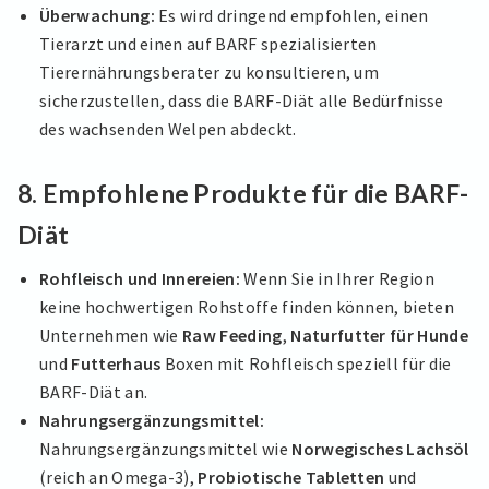
Überwachung:
Es wird dringend empfohlen, einen
Tierarzt und einen auf BARF spezialisierten
Tierernährungsberater zu konsultieren, um
sicherzustellen, dass die BARF-Diät alle Bedürfnisse
des wachsenden Welpen abdeckt.
8.
Empfohlene Produkte für die BARF-
Diät
Rohfleisch und Innereien:
Wenn Sie in Ihrer Region
keine hochwertigen Rohstoffe finden können, bieten
Unternehmen wie
Raw Feeding
,
Naturfutter für Hunde
und
Futterhaus
Boxen mit Rohfleisch speziell für die
BARF-Diät an.
Nahrungsergänzungsmittel:
Nahrungsergänzungsmittel wie
Norwegisches Lachsöl
(reich an Omega-3),
Probiotische Tabletten
und