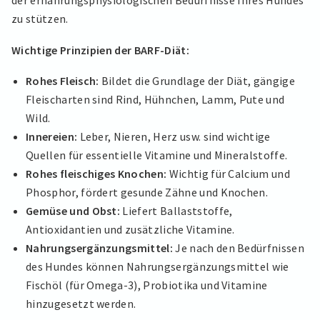
der ernährungsphysiologischen Bedürfnisse Ihres Hundes
zu stützen.
Wichtige Prinzipien der BARF-Diät:
Rohes Fleisch:
Bildet die Grundlage der Diät, gängige
Fleischarten sind Rind, Hühnchen, Lamm, Pute und
Wild.
Innereien:
Leber, Nieren, Herz usw. sind wichtige
Quellen für essentielle Vitamine und Mineralstoffe.
Rohes fleischiges Knochen:
Wichtig für Calcium und
Phosphor, fördert gesunde Zähne und Knochen.
Gemüse und Obst:
Liefert Ballaststoffe,
Antioxidantien und zusätzliche Vitamine.
Nahrungsergänzungsmittel:
Je nach den Bedürfnissen
des Hundes können Nahrungsergänzungsmittel wie
Fischöl (für Omega-3), Probiotika und Vitamine
hinzugesetzt werden.