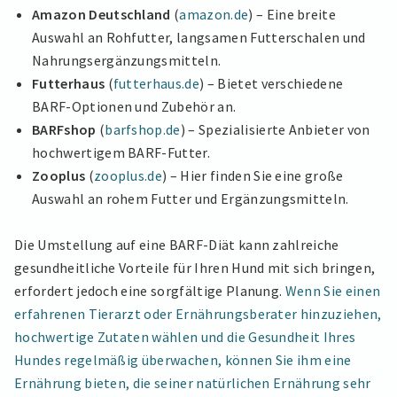
Amazon Deutschland
(
amazon.de
) – Eine breite
Auswahl an Rohfutter, langsamen Futterschalen und
Nahrungsergänzungsmitteln.
Futterhaus
(
futterhaus.de
) – Bietet verschiedene
BARF-Optionen und Zubehör an.
BARFshop
(
barfshop.de
) – Spezialisierte Anbieter von
hochwertigem BARF-Futter.
Zooplus
(
zooplus.de
) – Hier finden Sie eine große
Auswahl an rohem Futter und Ergänzungsmitteln.
Die Umstellung auf eine BARF-Diät kann zahlreiche
gesundheitliche Vorteile für Ihren Hund mit sich bringen,
erfordert jedoch eine sorgfältige Planung.
Wenn Sie einen
erfahrenen Tierarzt oder Ernährungsberater hinzuziehen,
hochwertige Zutaten wählen und die Gesundheit Ihres
Hundes regelmäßig überwachen, können Sie ihm eine
Ernährung bieten, die seiner natürlichen Ernährung sehr