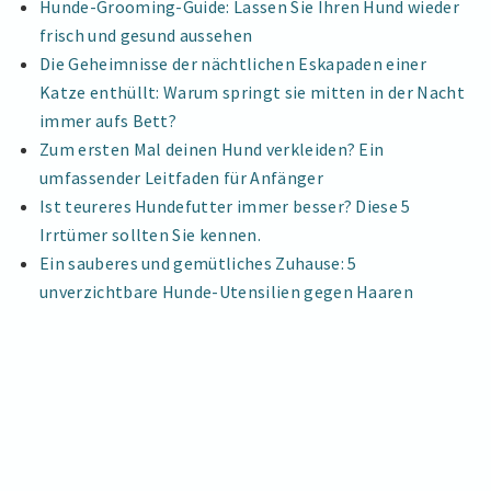
Hunde-Grooming-Guide: Lassen Sie Ihren Hund wieder
frisch und gesund aussehen
Die Geheimnisse der nächtlichen Eskapaden einer
Katze enthüllt: Warum springt sie mitten in der Nacht
immer aufs Bett?
Zum ersten Mal deinen Hund verkleiden? Ein
umfassender Leitfaden für Anfänger
Ist teureres Hundefutter immer besser? Diese 5
Irrtümer sollten Sie kennen.
Ein sauberes und gemütliches Zuhause: 5
unverzichtbare Hunde-Utensilien gegen Haaren