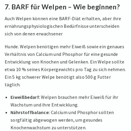
7.
BARF für Welpen – Wie beginnen?
Auch Welpen können eine BARF-Diät erhalten, aber ihre
ernährungsphysiologischen Bedürfnisse unterscheiden
sich von denen erwachsener
Hunde. Welpen benötigen mehr Eiweiß sowie ein genaues
Verhältnis von Calcium und Phosphor für eine gesunde
Entwicklung von Knochen und Gelenken. Ein Welpe sollte
etwa 10 % seines Körpergewichts pro Tag zu sich nehmen.
Ein 5 kg schwerer Welpe benötigt also 500 g Futter
täglich.
Eiweißbedarf:
Welpen brauchen mehr Eiweiß für ihr
Wachstum und ihre Entwicklung.
Nährstoffbalance:
Calcium und Phosphor sollten
sorgfältig abgewogen werden, um gesundes
Knochenwachstum zu unterstützen.