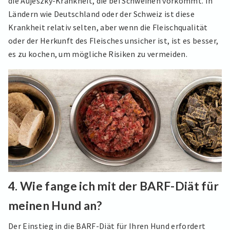
die Aujeszky-Krankheit, die bei Schweinen vorkommt. In
Ländern wie Deutschland oder der Schweiz ist diese
Krankheit relativ selten, aber wenn die Fleischqualität
oder der Herkunft des Fleisches unsicher ist, ist es besser,
es zu kochen, um mögliche Risiken zu vermeiden.
4.
Wie fange ich mit der BARF-Diät für
meinen Hund an?
Der Einstieg in die BARF-Diät für Ihren Hund erfordert