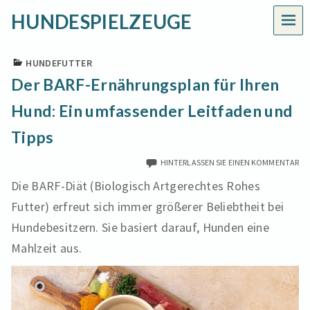
HUNDESPIELZEUGE
MEN
HUNDEFUTTER
Der BARF-Ernährungsplan für Ihren
Hund: Ein umfassender Leitfaden und
Tipps
HINTERLASSEN SIE EINEN KOMMENTAR
Die BARF-Diät (Biologisch Artgerechtes Rohes
Futter) erfreut sich immer größerer Beliebtheit bei
Hundebesitzern. Sie basiert darauf, Hunden eine
Mahlzeit aus.