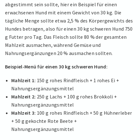
abgestimmt sein sollte, hier ein Beispiel für einen
erwachsenen Hund mit einem Gewicht von 30 kg. Die
tägliche Menge sollte etwa 2,5 % des Körpergewichts des
Hundes betragen, also für einen 30 kg schweren Hund 750
g Futter pro Tag. Das Fleisch sollte 80 % der gesamten
Mahlzeit ausmachen, während Gemüse und
Nahrungsergänzungen 20 % ausmachen sollten.
Beispiel-Menü für einen 30 kg schweren Hund:
Mahlzeit 1:
150 g rohes Rindfleisch + 1 rohes Ei +
Nahrungsergänzungsmittel
Mahlzeit 2:
250 g Lachs + 100 g rohes Brokkoli +
Nahrungsergänzungsmittel
Mahlzeit 3:
100 g rohes Rindfleisch + 50 g Hühnerleber
+ 50 g gekochte Rote Beete +
Nahrungsergänzungsmittel