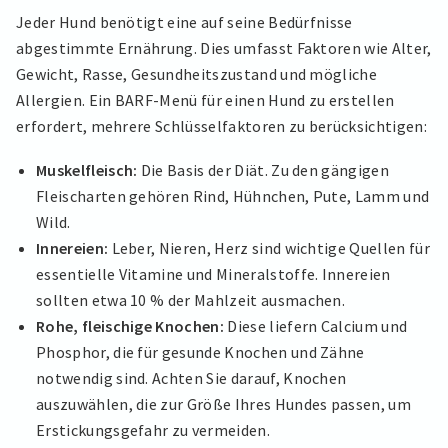
Jeder Hund benötigt eine auf seine Bedürfnisse
abgestimmte Ernährung. Dies umfasst Faktoren wie Alter,
Gewicht, Rasse, Gesundheitszustand und mögliche
Allergien. Ein BARF-Menü für einen Hund zu erstellen
erfordert, mehrere Schlüsselfaktoren zu berücksichtigen:
Muskelfleisch:
Die Basis der Diät. Zu den gängigen
Fleischarten gehören Rind, Hühnchen, Pute, Lamm und
Wild.
Innereien:
Leber, Nieren, Herz sind wichtige Quellen für
essentielle Vitamine und Mineralstoffe. Innereien
sollten etwa 10 % der Mahlzeit ausmachen.
Rohe, fleischige Knochen:
Diese liefern Calcium und
Phosphor, die für gesunde Knochen und Zähne
notwendig sind. Achten Sie darauf, Knochen
auszuwählen, die zur Größe Ihres Hundes passen, um
Erstickungsgefahr zu vermeiden.