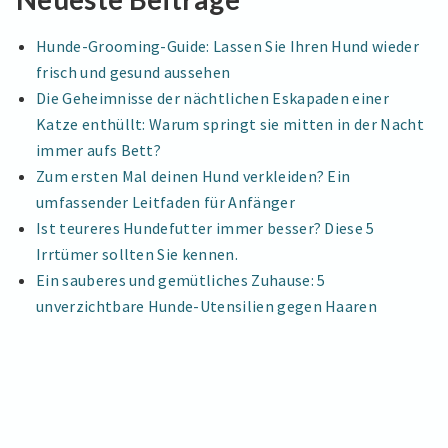
Tipps
TIPPS
Hunde-Grooming-Guide: Lassen Sie Ihren Hund wieder
frisch und gesund aussehen
Die Geheimnisse der nächtlichen Eskapaden einer
Katze enthüllt: Warum springt sie mitten in der Nacht
immer aufs Bett?
Zum ersten Mal deinen Hund verkleiden? Ein
umfassender Leitfaden für Anfänger
Ist teureres Hundefutter immer besser? Diese 5
Irrtümer sollten Sie kennen.
Ein sauberes und gemütliches Zuhause: 5
unverzichtbare Hunde-Utensilien gegen Haaren