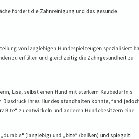
läche fördert die Zahnreinigung und das gesunde
stellung von langlebigen Hundespielzeugen spezialisiert ha
unden zu erfüllen und gleichzeitig die Zahngesundheit zu
derin, Lisa, selbst einen Hund mit starkem Kaubedürfnis
en Bissdruck ihres Hundes standhalten konnte, fand jedoc
DuraBite“ zu entwickeln und anderen Hundebesitzern eine
durable“ (langlebig) und „bite“ (beißen) und spiegelt