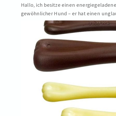
Hallo, ich besitze einen energiegeladene
gewöhnlicher Hund – er hat einen unglau