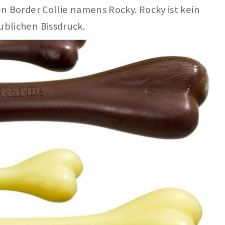
n Border Collie namens Rocky. Rocky ist kein
blichen Bissdruck.