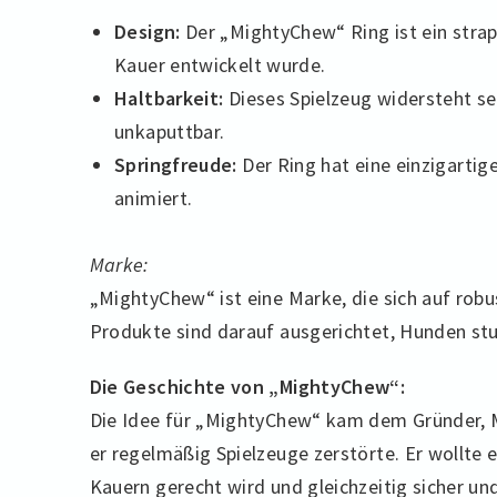
Design:
Der „MightyChew“ Ring ist ein stra
Kauer entwickelt wurde.
Haltbarkeit:
Dieses Spielzeug widersteht se
unkaputtbar.
Springfreude:
Der Ring hat eine einzigarti
animiert.
Marke:
„MightyChew“ ist eine Marke, die sich auf robus
Produkte sind darauf ausgerichtet, Hunden st
Die Geschichte von „MightyChew“:
Die Idee für „MightyChew“ kam dem Gründer, Mi
er regelmäßig Spielzeuge zerstörte. Er wollte 
Kauern gerecht wird und gleichzeitig sicher u