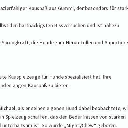
pazierfähiger Kauspaß aus Gummi, der besonders für star
lbst den hartnäckigsten Bissversuchen und ist nahezu
ge Sprungkraft, die Hunde zum Herumtollen und Apportier
te Kauspielzeuge für Hunde spezialisiert hat. Ihre
undenlangen Kauspaß zu bieten.
chael, als er seinen eigenen Hund dabei beobachtete, w
ein Spielzeug schaffen, das den Bedürfnissen von starken
nd unterhaltsam ist. So wurde „MightyChew“ geboren.