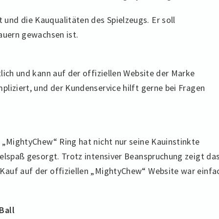
nd die Kauqualitäten des Spielzeugs. Er soll
Kauern gewachsen ist.
lich und kann auf der offiziellen Website der Marke
liziert, und der Kundenservice hilft gerne bei Fragen
r „MightyChew“ Ring hat nicht nur seine Kauinstinkte
ielspaß gesorgt. Trotz intensiver Beanspruchung zeigt da
Kauf auf der offiziellen „MightyChew“ Website war einfa
Ball