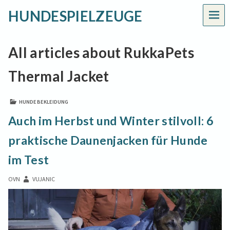
HUNDESPIELZEUGE
MEN
All articles about RukkaPets
Thermal Jacket
HUNDEBEKLEIDUNG
Auch im Herbst und Winter stilvoll: 6
praktische Daunenjacken für Hunde
im Test
OVN
VUJANIC