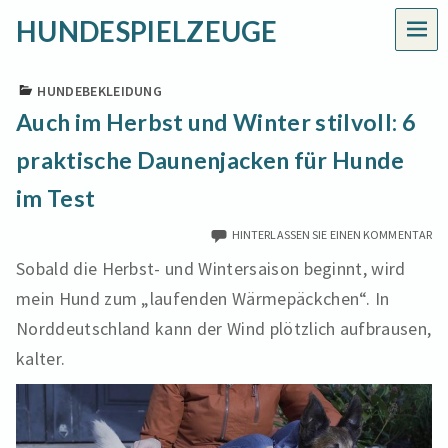
HUNDESPIELZEUGE
MEN
HUNDEBEKLEIDUNG
Auch im Herbst und Winter stilvoll: 6
praktische Daunenjacken für Hunde
im Test
HINTERLASSEN SIE EINEN KOMMENTAR
Sobald die Herbst- und Wintersaison beginnt, wird
mein Hund zum „laufenden Wärmepäckchen“. In
Norddeutschland kann der Wind plötzlich aufbrausen,
kalter.