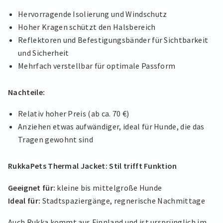
Hervorragende Isolierung und Windschutz
Hoher Kragen schützt den Halsbereich
Reflektoren und Befestigungsbänder für Sichtbarkeit
und Sicherheit
Mehrfach verstellbar für optimale Passform
Nachteile:
Relativ hoher Preis (ab ca. 70 €)
Anziehen etwas aufwändiger, ideal für Hunde, die das
Tragen gewohnt sind
RukkaPets Thermal Jacket: Stil trifft Funktion
Geeignet für:
kleine bis mittelgroße Hunde
Ideal für:
Stadtspaziergänge, regnerische Nachmittage
Auch Rukka kommt aus Finnland und ist ursprünglich im