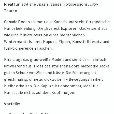
Ideal für:
stylishe Spaziergänge, Fotosessions, City-
Touren
Canada Pooch stammt aus Kanada und steht für modische
Hundebekleidung. Die „Everest Explorer“-Jacke sieht aus
wie eine Miniaturversion eines menschlichen
Wintermantels – mit Kapuze, Zipper, Kunstfellbesatz und
funktionierenden Taschen.
Kira trägt das grau-weiße Modell und sieht darin einfach
umwerfend aus. Trotz des stylishen Looks bietet die Jacke
guten Schutz vor Wind und Nässe. Die Fütterung ist
gleichmäßig, ohne zu dick zu sein – Bewegungsfreiheit
bleibt erhalten. Die Kapuze ist abnehmbar, ideal für
Hunde, die nichts auf dem Kopf mögen.
Vorteile: