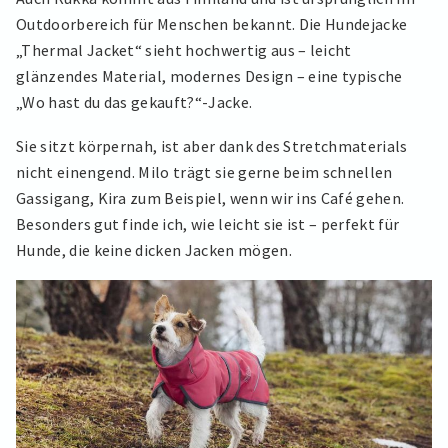
Outdoorbereich für Menschen bekannt. Die Hundejacke
„Thermal Jacket“ sieht hochwertig aus – leicht
glänzendes Material, modernes Design – eine typische
„Wo hast du das gekauft?“-Jacke.
Sie sitzt körpernah, ist aber dank des Stretchmaterials
nicht einengend. Milo trägt sie gerne beim schnellen
Gassigang, Kira zum Beispiel, wenn wir ins Café gehen.
Besonders gut finde ich, wie leicht sie ist – perfekt für
Hunde, die keine dicken Jacken mögen.