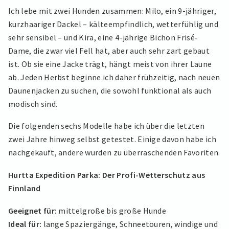
Ich lebe mit zwei Hunden zusammen: Milo, ein 9-jähriger,
kurzhaariger Dackel – kälteempfindlich, wetterfühlig und
sehr sensibel – und Kira, eine 4-jährige Bichon Frisé-
Dame, die zwar viel Fell hat, aber auch sehr zart gebaut
ist. Ob sie eine Jacke trägt, hängt meist von ihrer Laune
ab. Jeden Herbst beginne ich daher frühzeitig, nach neuen
Daunenjacken zu suchen, die sowohl funktional als auch
modisch sind.
Die folgenden sechs Modelle habe ich über die letzten
zwei Jahre hinweg selbst getestet. Einige davon habe ich
nachgekauft, andere wurden zu überraschenden Favoriten.
Hurtta Expedition Parka: Der Profi-Wetterschutz aus
Finnland
Geeignet für:
mittelgroße bis große Hunde
Ideal für:
lange Spaziergänge, Schneetouren, windige und