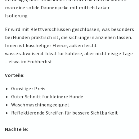
man eine solide Daunenjacke mit mittelstarker
Isolierung.
Er wird mit Klettverschlüssen geschlossen, was besonders
bei Hunden praktisch ist, die sich ungern anziehen lassen.
Innen ist kuscheliger Fleece, außen leicht
wasserabweisend. Ideal für kühlere, aber nicht eisige Tage
– etwa im Frühherbst.
Vorteile:
Günstiger Preis
Guter Schnitt für kleinere Hunde
Waschmaschinengeeignet
Reflektierende Streifen für bessere Sichtbarkeit
Nachteile: