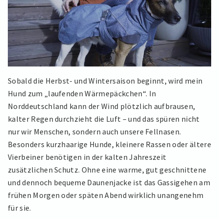
Sobald die Herbst- und Wintersaison beginnt, wird mein
Hund zum „laufenden Wärmepäckchen“. In
Norddeutschland kann der Wind plötzlich aufbrausen,
kalter Regen durchzieht die Luft – und das spüren nicht
nur wir Menschen, sondern auch unsere Fellnasen.
Besonders kurzhaarige Hunde, kleinere Rassen oder ältere
Vierbeiner benötigen in der kalten Jahreszeit
zusätzlichen Schutz. Ohne eine warme, gut geschnittene
und dennoch bequeme Daunenjacke ist das Gassigehen am
frühen Morgen oder späten Abend wirklich unangenehm
für sie.