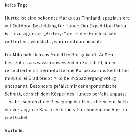
kalte Tage
Hurtta ist eine bekannte Marke aus Finnland, spezialisiert
auf Outdoor-Bekleidung für Hunde. Der Expedition Parka
ist sozusagen das „Arcteryx“ unter den Hundejacken –
wetterfest, winddicht, warm und durchdacht.
Für Milo habe ich das Modell in Rot gekauft. Außen
besteht es aus wasserabweisendem Softshell, innen
reflektiert ein Thermofutter die Körperwärme. Selbst bei
minus drei Grad bleibt Milo beim Spaziergang völlig
entspannt. Besonders gefällt mir der ergonomische
Schnitt, der sich dem Körper des Hundes perfekt anpasst
– nichts schränkt die Bewegung der Hinterbeine ein. Auch
der verlängerte Bauchteil ist ideal für bodennahe Rassen
wie Dackel.
Vorteile: