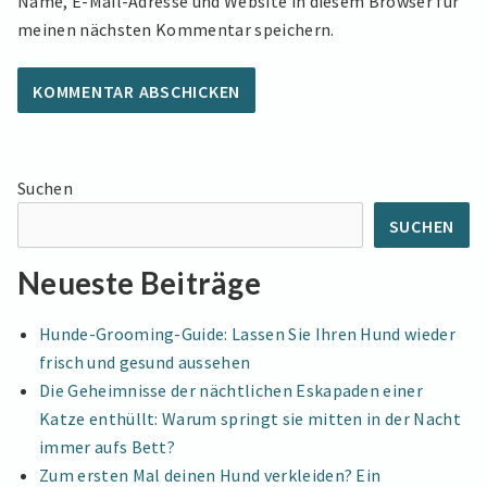
Name, E-Mail-Adresse und Website in diesem Browser für
meinen nächsten Kommentar speichern.
Suchen
SUCHEN
Neueste Beiträge
Hunde-Grooming-Guide: Lassen Sie Ihren Hund wieder
frisch und gesund aussehen
Die Geheimnisse der nächtlichen Eskapaden einer
Katze enthüllt: Warum springt sie mitten in der Nacht
immer aufs Bett?
Zum ersten Mal deinen Hund verkleiden? Ein