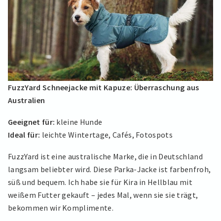
FuzzYard Schneejacke mit Kapuze: Überraschung aus
Australien
Geeignet für:
kleine Hunde
Ideal für:
leichte Wintertage, Cafés, Fotospots
FuzzYard ist eine australische Marke, die in Deutschland
langsam beliebter wird. Diese Parka-Jacke ist farbenfroh,
süß und bequem. Ich habe sie für Kira in Hellblau mit
weißem Futter gekauft – jedes Mal, wenn sie sie trägt,
bekommen wir Komplimente.