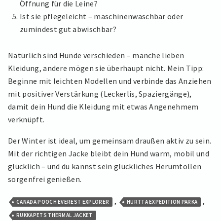
Öffnung für die Leine?
Ist sie pflegeleicht – maschinenwaschbar oder
zumindest gut abwischbar?
Natürlich sind Hunde verschieden – manche lieben
Kleidung, andere mögen sie überhaupt nicht. Mein Tipp:
Beginne mit leichten Modellen und verbinde das Anziehen
mit positiver Verstärkung (Leckerlis, Spaziergänge),
damit dein Hund die Kleidung mit etwas Angenehmem
verknüpft.
Der Winter ist ideal, um gemeinsam draußen aktiv zu sein.
Mit der richtigen Jacke bleibt dein Hund warm, mobil und
glücklich – und du kannst sein glückliches Herumtollen
sorgenfrei genießen.
,
,
CANADA POOCH EVEREST EXPLORER
HURTTA EXPEDITION PARKA
RUKKAPETS THERMAL JACKET