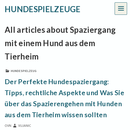
HUNDESPIELZEUGE
MEN
All articles about Spaziergang
mit einem Hund aus dem
Tierheim
HUNDESPIELZEUG
Der Perfekte Hundespaziergang:
Tipps, rechtliche Aspekte und Was Sie
über das Spazierengehen mit Hunden
aus dem Tierheim wissen sollten
OVN
VUJANIC