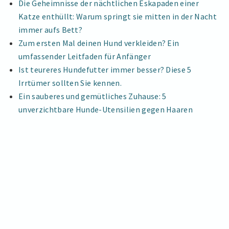
Die Geheimnisse der nächtlichen Eskapaden einer
Katze enthüllt: Warum springt sie mitten in der Nacht
immer aufs Bett?
Zum ersten Mal deinen Hund verkleiden? Ein
umfassender Leitfaden für Anfänger
Ist teureres Hundefutter immer besser? Diese 5
Irrtümer sollten Sie kennen.
Ein sauberes und gemütliches Zuhause: 5
unverzichtbare Hunde-Utensilien gegen Haaren
Impressum
|
Datenschutzerklärung